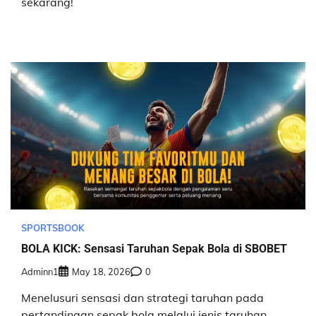
sekarang!
SPORTSBOOK
BOLA KICK: Sensasi Taruhan Sepak Bola di SBOBET
Adminn1
May 18, 2026
0
Menelusuri sensasi dan strategi taruhan pada
pertandingan sepak bola melalui jenis taruhan