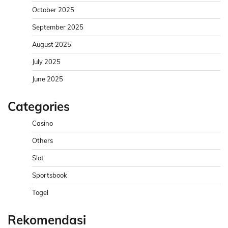
October 2025
September 2025
August 2025
July 2025
June 2025
Categories
Casino
Others
Slot
Sportsbook
Togel
Rekomendasi