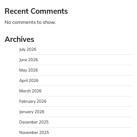
Recent Comments
No comments to show.
Archives
July 2026
June 2026
May 2026
April 2026
March 2026
February 2026
January 2026
December 2025
November 2025