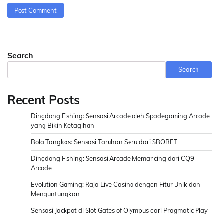
Search
Search
Recent Posts
Dingdong Fishing: Sensasi Arcade oleh Spadegaming Arcade
yang Bikin Ketagihan
Bola Tangkas: Sensasi Taruhan Seru dari SBOBET
Dingdong Fishing: Sensasi Arcade Memancing dari CQ9
Arcade
Evolution Gaming: Raja Live Casino dengan Fitur Unik dan
Menguntungkan
Sensasi Jackpot di Slot Gates of Olympus dari Pragmatic Play