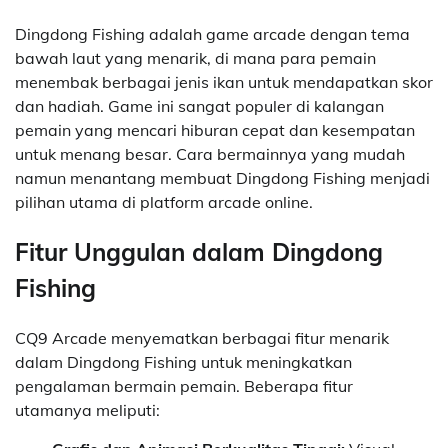
Dingdong Fishing adalah game arcade dengan tema
bawah laut yang menarik, di mana para pemain
menembak berbagai jenis ikan untuk mendapatkan skor
dan hadiah. Game ini sangat populer di kalangan
pemain yang mencari hiburan cepat dan kesempatan
untuk menang besar. Cara bermainnya yang mudah
namun menantang membuat Dingdong Fishing menjadi
pilihan utama di platform arcade online.
Fitur Unggulan dalam Dingdong
Fishing
CQ9 Arcade menyematkan berbagai fitur menarik
dalam Dingdong Fishing untuk meningkatkan
pengalaman bermain pemain. Beberapa fitur
utamanya meliputi: