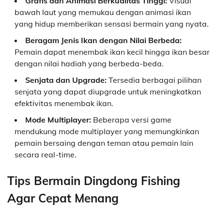
Grafis dan Animasi Berkualitas Tinggi:
Visual
bawah laut yang memukau dengan animasi ikan
yang hidup memberikan sensasi bermain yang nyata.
Beragam Jenis Ikan dengan Nilai Berbeda:
Pemain dapat menembak ikan kecil hingga ikan besar
dengan nilai hadiah yang berbeda-beda.
Senjata dan Upgrade:
Tersedia berbagai pilihan
senjata yang dapat diupgrade untuk meningkatkan
efektivitas menembak ikan.
Mode Multiplayer:
Beberapa versi game
mendukung mode multiplayer yang memungkinkan
pemain bersaing dengan teman atau pemain lain
secara real-time.
Tips Bermain Dingdong Fishing
Agar Cepat Menang