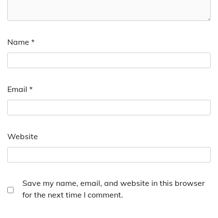
Name
*
Email
*
Website
Save my name, email, and website in this browser
for the next time I comment.