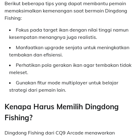
Berikut beberapa tips yang dapat membantu pemain
memaksimalkan kemenangan saat bermain Dingdong
Fishing:
Fokus pada target ikan dengan nilai tinggi namun
kesempatan menangnya juga realistis.
Manfaatkan upgrade senjata untuk meningkatkan
tembakan dan efisiensi.
Perhatikan pola gerakan ikan agar tembakan tidak
meleset.
Gunakan fitur mode multiplayer untuk belajar
strategi dari pemain lain.
Kenapa Harus Memilih Dingdong
Fishing?
Dingdong Fishing dari CQ9 Arcade menawarkan