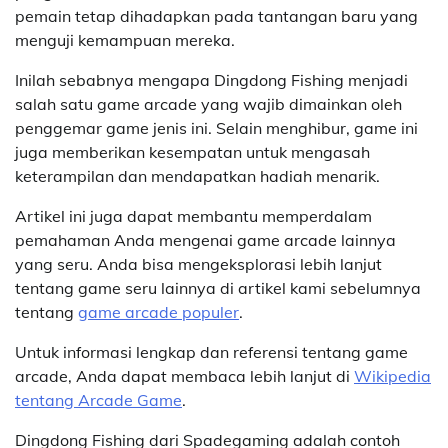
pemain tetap dihadapkan pada tantangan baru yang
menguji kemampuan mereka.
Inilah sebabnya mengapa Dingdong Fishing menjadi
salah satu game arcade yang wajib dimainkan oleh
penggemar game jenis ini. Selain menghibur, game ini
juga memberikan kesempatan untuk mengasah
keterampilan dan mendapatkan hadiah menarik.
Artikel ini juga dapat membantu memperdalam
pemahaman Anda mengenai game arcade lainnya
yang seru. Anda bisa mengeksplorasi lebih lanjut
tentang game seru lainnya di artikel kami sebelumnya
tentang
game arcade populer
.
Untuk informasi lengkap dan referensi tentang game
arcade, Anda dapat membaca lebih lanjut di
Wikipedia
tentang Arcade Game
.
Dingdong Fishing dari Spadegaming adalah contoh