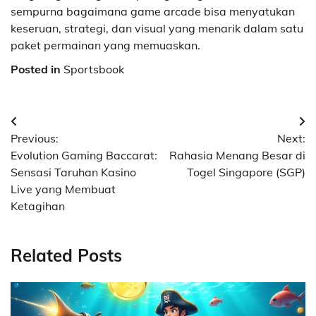
sempurna bagaimana game arcade bisa menyatukan
keseruan, strategi, dan visual yang menarik dalam satu
paket permainan yang memuaskan.
Posted in
Sportsbook
Post
Previous:
Next:
navigation
Evolution Gaming Baccarat:
Rahasia Menang Besar di
Sensasi Taruhan Kasino
Togel Singapore (SGP)
Live yang Membuat
Ketagihan
Related Posts