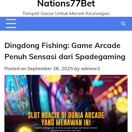
Nations77Bet
Tempat Gacor Untuk Meraih Keutungan
Dingdong Fishing: Game Arcade
Penuh Sensasi dari Spadegaming
Posted on
September 26, 2025
by
adminn1