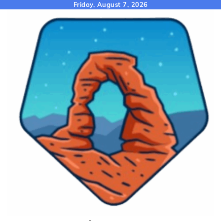
Skip
Friday, August 7, 2026
to
content