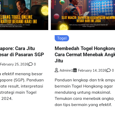
Togel
apore: Cara Jitu
Membedah Togel Hongkon
sar di Pasaran SGP
Cara Cermat Menebak Ang
Jitu
February 25, 2026
0
Adminn1
February 14, 2026
0
a efektif menang besar
ngapore (SGP). Panduan
Panduan lengkap dan trik amp
te result, interpretasi
bermain Togel Hongkong agar
strategi main Togel
mendulang untung maksimal.
 2024.
Temukan cara menebak angka j
dan tips bermain yang efektif.