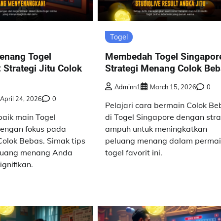
Togel
enang Togel
Membedah Togel Singapor
 Strategi Jitu Colok
Strategi Menang Colok Be
Adminn1
March 15, 2026
0
April 24, 2026
0
Pelajari cara bermain Colok Be
baik main Togel
di Togel Singapore dengan stra
dengan fokus pada
ampuh untuk meningkatkan
olok Bebas. Simak tips
peluang menang dalam perma
eluang menang Anda
togel favorit ini.
gnifikan.