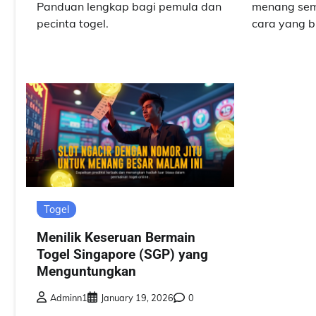
Panduan lengkap bagi pemula dan
menang sem
pecinta togel.
cara yang bi
Togel
Menilik Keseruan Bermain
Togel Singapore (SGP) yang
Menguntungkan
Adminn1
January 19, 2026
0