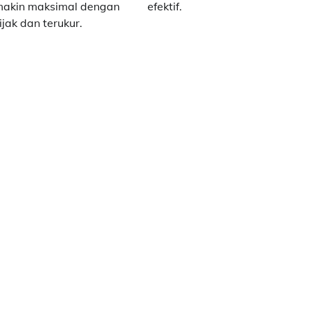
akin maksimal dengan
efektif.
jak dan terukur.