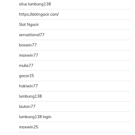
situs lumbung138
https://slotngacir.com/
Slot Ngacir
sensational77
boswin77
maxwin77
mulia77
gacor25
hokiwin77
lumbung138
lautan77
lumbung138 login
maxwin25