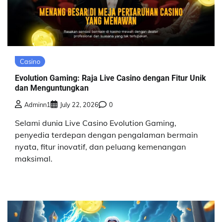
Casino
Evolution Gaming: Raja Live Casino dengan Fitur Unik
dan Menguntungkan
Adminn1
July 22, 2026
0
Selami dunia Live Casino Evolution Gaming,
penyedia terdepan dengan pengalaman bermain
nyata, fitur inovatif, dan peluang kemenangan
maksimal.