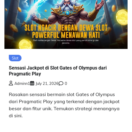
Slot
Sensasi Jackpot di Slot Gates of Olympus dari
Pragmatic Play
Adminn1
July 21, 2026
0
Rasakan sensasi bermain slot Gates of Olympus
dari Pragmatic Play yang terkenal dengan jackpot
besar dan fitur unik. Temukan strategi menangnya
di sini.