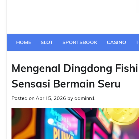
HOME
SLOT
SPORTSBOOK
CASINO
T
Mengenal Dingdong Fishi
Sensasi Bermain Seru
Posted on
April 5, 2026
by
adminn1