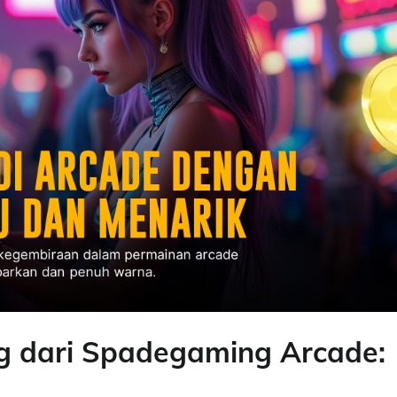
g dari Spadegaming Arcade: