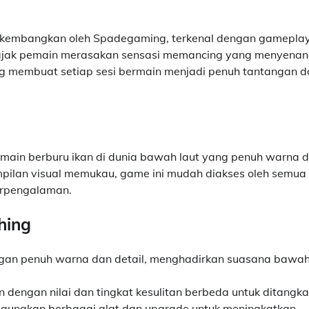
ikembangkan oleh Spadegaming, terkenal dengan gamepla
gajak pemain merasakan sensasi memancing yang menyenan
g membuat setiap sesi bermain menjadi penuh tantangan d
ain berburu ikan di dunia bawah laut yang penuh warna 
ampilan visual memukau, game ini mudah diakses oleh semua
erpengalaman.
hing
gan penuh warna dan detail, menghadirkan suasana bawah
 dengan nilai dan tingkat kesulitan berbeda untuk ditangka
unakan berbagai alat dan upgrade untuk meningkatkan