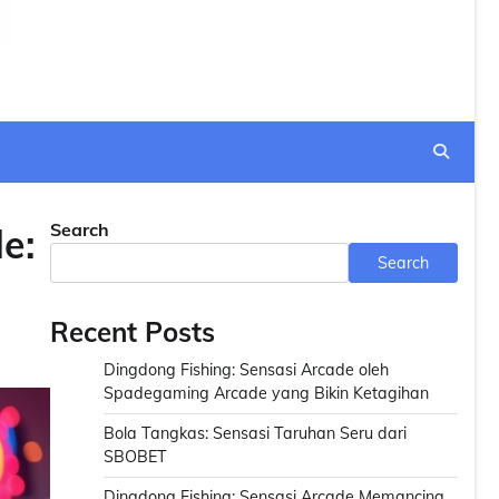
Search
e:
Search
Recent Posts
Dingdong Fishing: Sensasi Arcade oleh
Spadegaming Arcade yang Bikin Ketagihan
Bola Tangkas: Sensasi Taruhan Seru dari
SBOBET
Dingdong Fishing: Sensasi Arcade Memancing