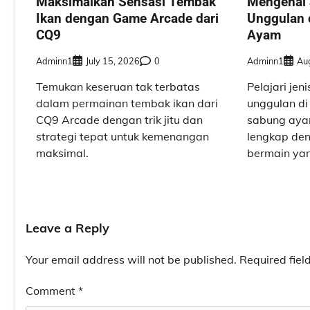
Maksimalkan Sensasi Tembak
Mengenal 
Ikan dengan Game Arcade dari
Unggulan 
CQ9
Ayam
Adminn1
July 15, 2026
0
Adminn1
Au
Temukan keseruan tak terbatas
Pelajari je
dalam permainan tembak ikan dari
unggulan di
CQ9 Arcade dengan trik jitu dan
sabung ayam
strategi tepat untuk kemenangan
lengkap den
maksimal.
bermain yan
Leave a Reply
Your email address will not be published.
Required fie
Comment
*