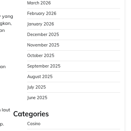
March 2026
February 2026
y yang
gkan,
January 2026
an
December 2025
November 2025
October 2025
dan
September 2025
August 2025
July 2025
June 2025
 laut
Categories
p.
Casino