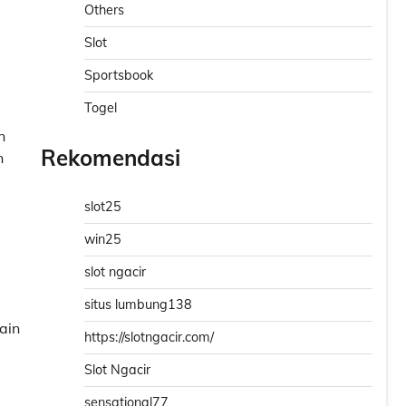
Others
Slot
Sportsbook
Togel
n
Rekomendasi
n
slot25
win25
slot ngacir
situs lumbung138
ain
https://slotngacir.com/
Slot Ngacir
sensational77