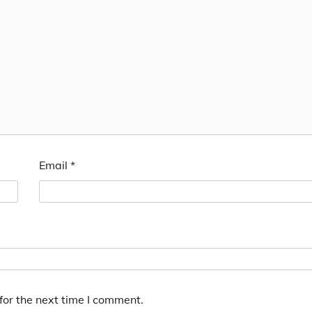
Email
*
for the next time I comment.