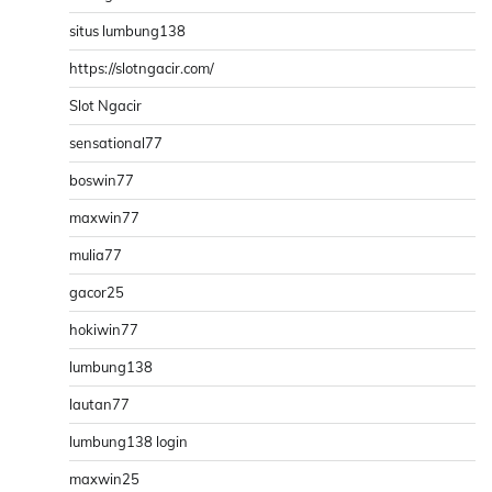
situs lumbung138
https://slotngacir.com/
Slot Ngacir
sensational77
boswin77
maxwin77
mulia77
gacor25
hokiwin77
lumbung138
lautan77
lumbung138 login
maxwin25