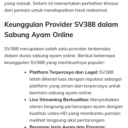
yang masuk. Sistem ini memerlukan perhatian khusus
dari pemain untuk mendapatkan hasil maksimal.
Keunggulan Provider SV388 dalam
Sabung Ayam Online
SV388 merupakan salah satu provider terkemuka
dalam dunia sabung ayam online. Berikut beberapa
keunggulan SV388 yang membuatnya populer:
Platform Terpercaya dan Legal:
SV388
telah dikenal luas dengan reputasi sebagai
platform yang aman dan terpercaya untuk
bermain sabung ayam online.
Live Streaming Berkualitas:
Menyediakan
siaran langsung pertarungan ayam dengan
kualitas video HD yang membantu pemain
melihat langsung aksi pertarungan.
Beragam Jenis Ayam dan Pasaran: