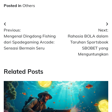
Posted in
Others
Post
Previous:
Next:
navigation
Mengenal Dingdong Fishing
Rahasia BOLA dalam
dari Spadegaming Arcade:
Taruhan Sportsbook
Sensasi Bermain Seru
SBOBET yang
Menguntungkan
Related Posts