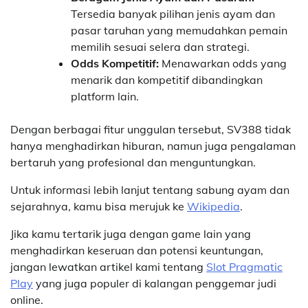
Tersedia banyak pilihan jenis ayam dan
pasar taruhan yang memudahkan pemain
memilih sesuai selera dan strategi.
Odds Kompetitif:
Menawarkan odds yang
menarik dan kompetitif dibandingkan
platform lain.
Dengan berbagai fitur unggulan tersebut, SV388 tidak
hanya menghadirkan hiburan, namun juga pengalaman
bertaruh yang profesional dan menguntungkan.
Untuk informasi lebih lanjut tentang sabung ayam dan
sejarahnya, kamu bisa merujuk ke
Wikipedia
.
Jika kamu tertarik juga dengan game lain yang
menghadirkan keseruan dan potensi keuntungan,
jangan lewatkan artikel kami tentang
Slot Pragmatic
Play
yang juga populer di kalangan penggemar judi
online.