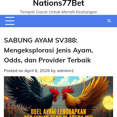
Nations77Bet
Tempat Gacor Untuk Meraih Keutungan
SABUNG AYAM SV388:
Mengeksplorasi Jenis Ayam,
Odds, dan Provider Terbaik
Posted on
April 6, 2026
by
adminn1