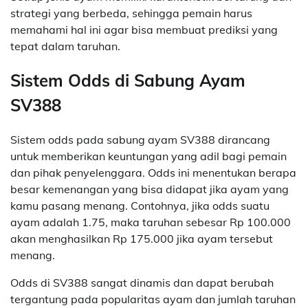
strategi yang berbeda, sehingga pemain harus
memahami hal ini agar bisa membuat prediksi yang
tepat dalam taruhan.
Sistem Odds di Sabung Ayam
SV388
Sistem odds pada sabung ayam SV388 dirancang
untuk memberikan keuntungan yang adil bagi pemain
dan pihak penyelenggara. Odds ini menentukan berapa
besar kemenangan yang bisa didapat jika ayam yang
kamu pasang menang. Contohnya, jika odds suatu
ayam adalah 1.75, maka taruhan sebesar Rp 100.000
akan menghasilkan Rp 175.000 jika ayam tersebut
menang.
Odds di SV388 sangat dinamis dan dapat berubah
tergantung pada popularitas ayam dan jumlah taruhan