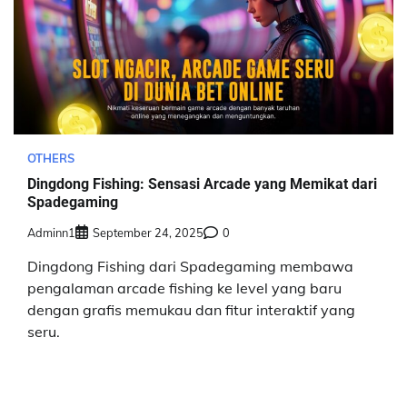
OTHERS
Dingdong Fishing: Sensasi Arcade yang Memikat dari
Spadegaming
Adminn1
September 24, 2025
0
Dingdong Fishing dari Spadegaming membawa
pengalaman arcade fishing ke level yang baru
dengan grafis memukau dan fitur interaktif yang
seru.