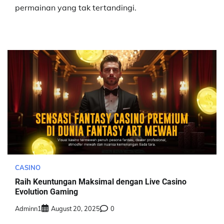
permainan yang tak tertandingi.
CASINO
Raih Keuntungan Maksimal dengan Live Casino
Evolution Gaming
Adminn1
August 20, 2025
0