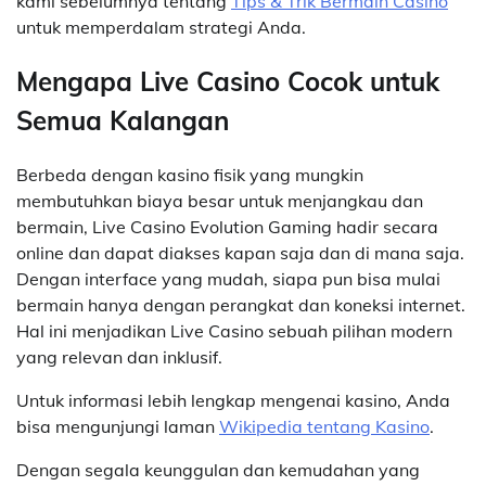
kami sebelumnya tentang
Tips & Trik Bermain Casino
untuk memperdalam strategi Anda.
Mengapa Live Casino Cocok untuk
Semua Kalangan
Berbeda dengan kasino fisik yang mungkin
membutuhkan biaya besar untuk menjangkau dan
bermain, Live Casino Evolution Gaming hadir secara
online dan dapat diakses kapan saja dan di mana saja.
Dengan interface yang mudah, siapa pun bisa mulai
bermain hanya dengan perangkat dan koneksi internet.
Hal ini menjadikan Live Casino sebuah pilihan modern
yang relevan dan inklusif.
Untuk informasi lebih lengkap mengenai kasino, Anda
bisa mengunjungi laman
Wikipedia tentang Kasino
.
Dengan segala keunggulan dan kemudahan yang