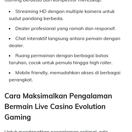
Streaming HD dengan multiple kamera untuk
sudut pandang berbeda.
Dealer profesional yang ramah dan responsif.
Chat interaktif langsung antara pemain dengan
dealer.
Ruang permainan dengan berbagai batas
taruhan, cocok untuk pemula hingga high roller.
Mobile friendly, memudahkan akses di berbagai
perangkat.
Cara Maksimalkan Pengalaman
Bermain Live Casino Evolution
Gaming
Untuk mendapatkan pengalaman optimal, ada