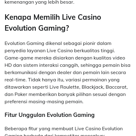
kemenangan yang lebih besar.
Kenapa Memilih Live Casino
Evolution Gaming?
Evolution Gaming dikenal sebagai pionir dalam
penyedia layanan Live Casino berkualitas tinggi.
Game-game mereka disiarkan dengan kualitas video
HD dan sistem interaksi canggih, sehingga pemain bisa
berkomunikasi dengan dealer dan pemain lain secara
real-time. Tidak hanya itu, variasi permainan yang
ditawarkan seperti Live Roulette, Blackjack, Baccarat,
dan Poker memberikan banyak pilihan sesuai dengan
preferensi masing-masing pemain.
Fitur Unggulan Evolution Gaming
Beberapa fitur yang membuat Live Casino Evolution
Gaming berbeda dari kompetitor mencakup: