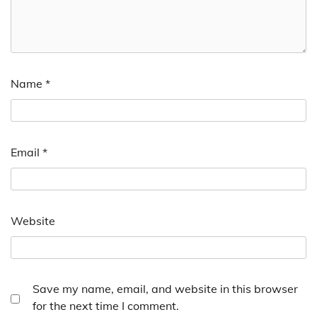
Name
*
Email
*
Website
Save my name, email, and website in this browser
for the next time I comment.