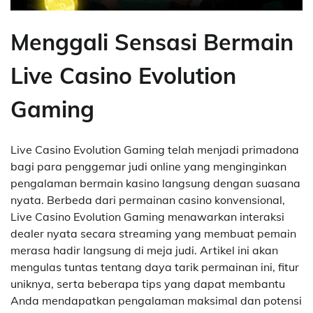
Menggali Sensasi Bermain
Live Casino Evolution
Gaming
Live Casino Evolution Gaming telah menjadi primadona
bagi para penggemar judi online yang menginginkan
pengalaman bermain kasino langsung dengan suasana
nyata. Berbeda dari permainan casino konvensional,
Live Casino Evolution Gaming menawarkan interaksi
dealer nyata secara streaming yang membuat pemain
merasa hadir langsung di meja judi. Artikel ini akan
mengulas tuntas tentang daya tarik permainan ini, fitur
uniknya, serta beberapa tips yang dapat membantu
Anda mendapatkan pengalaman maksimal dan potensi