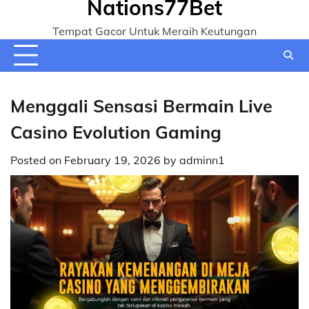
Nations77Bet
Tempat Gacor Untuk Meraih Keutungan
Menggali Sensasi Bermain Live
Casino Evolution Gaming
Posted on
February 19, 2026
by
adminn1