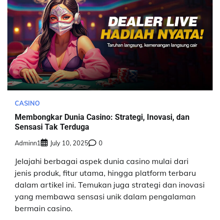
CASINO
Membongkar Dunia Casino: Strategi, Inovasi, dan
Sensasi Tak Terduga
Adminn1
July 10, 2025
0
Jelajahi berbagai aspek dunia casino mulai dari
jenis produk, fitur utama, hingga platform terbaru
dalam artikel ini. Temukan juga strategi dan inovasi
yang membawa sensasi unik dalam pengalaman
bermain casino.