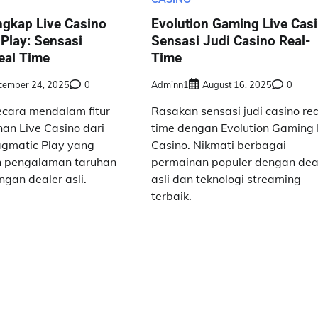
ngkap Live Casino
Evolution Gaming Live Casi
Play: Sensasi
Sensasi Judi Casino Real-
eal Time
Time
cember 24, 2025
0
Adminn1
August 16, 2025
0
cara mendalam fitur
Rasakan sensasi judi casino rea
an Live Casino dari
time dengan Evolution Gaming 
agmatic Play yang
Casino. Nikmati berbagai
 pengalaman taruhan
permainan populer dengan dea
ngan dealer asli.
asli dan teknologi streaming
terbaik.