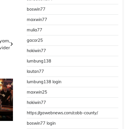
boswin77
maxwin77
mulia77
gacor25
Ayam,
vider
hokiwin77
lumbung138
lautan77
lumbung138 login
maxwin25
hokiwin77
https://gawebnews.com/cobb-county/
boswin77 login