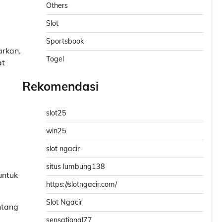
Others
Slot
Sportsbook
arkan.
Togel
at
Rekomendasi
slot25
win25
slot ngacir
situs lumbung138
untuk
https://slotngacir.com/
Slot Ngacir
ntang
sensational77