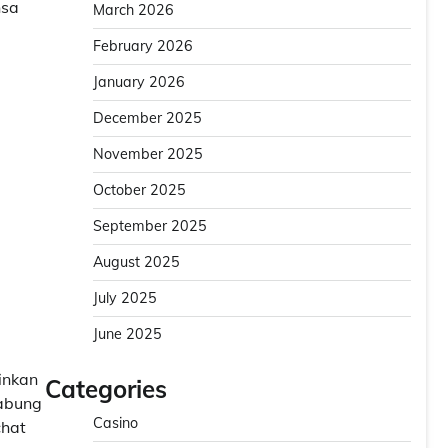
nsa
March 2026
February 2026
January 2026
December 2025
November 2025
October 2025
September 2025
August 2025
July 2025
June 2025
inkan
Categories
gabung
Casino
chat