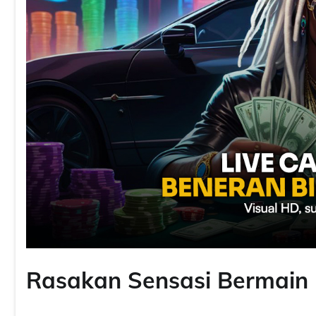
Rasakan Sensasi Bermain 