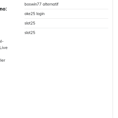
boswin77 alternatif
no:
oke25 login
slot25
slot25
l-
Live
ler