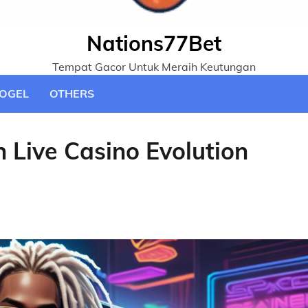
Nations77Bet
Tempat Gacor Untuk Meraih Keutungan
OGEL
OTHERS
 Live Casino Evolution