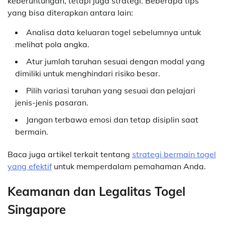
keberuntungan, tetapi juga strategi. Beberapa tips
yang bisa diterapkan antara lain:
Analisa data keluaran togel sebelumnya untuk
melihat pola angka.
Atur jumlah taruhan sesuai dengan modal yang
dimiliki untuk menghindari risiko besar.
Pilih variasi taruhan yang sesuai dan pelajari
jenis-jenis pasaran.
Jangan terbawa emosi dan tetap disiplin saat
bermain.
Baca juga artikel terkait tentang
strategi bermain togel
yang efektif
untuk memperdalam pemahaman Anda.
Keamanan dan Legalitas Togel
Singapore