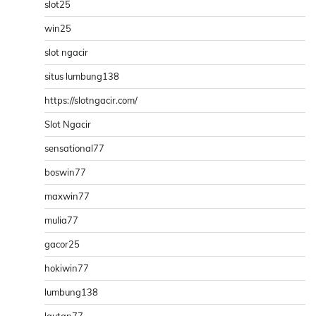
slot25
win25
slot ngacir
situs lumbung138
https://slotngacir.com/
Slot Ngacir
sensational77
boswin77
maxwin77
mulia77
gacor25
hokiwin77
lumbung138
lautan77