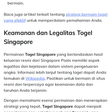
bermain.
Baca juga artikel terkait tentang
strategi bermain togel
yang efektif
untuk memperdalam pemahaman Anda.
Keamanan dan Legalitas Togel
Singapore
Permainan
Togel Singapore
yang berlandaskan hasil
keluaran resmi dari Singapore Pools memiliki aspek
legalitas dan kejelasan dalam sistem pengeluaran
angka. Informasi lebih lanjut tentang togel dapat Anda
temukan di
Wikipedia
. Pastikan untuk bermain di situs
resmi dan terpercaya agar keamanan data dan
taruhan Anda terjamin.
Dengan memahami esensi permainan dan menerapkan
strategi yang tepat,
Togel Singapore
dapat menjadi