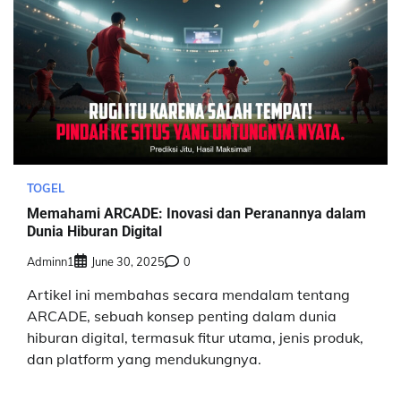
TOGEL
Memahami ARCADE: Inovasi dan Peranannya dalam
Dunia Hiburan Digital
Adminn1
June 30, 2025
0
Artikel ini membahas secara mendalam tentang
ARCADE, sebuah konsep penting dalam dunia
hiburan digital, termasuk fitur utama, jenis produk,
dan platform yang mendukungnya.