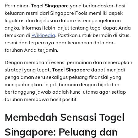
Permainan
Togel Singapore
yang berlandaskan hasil
keluaran resmi dari Singapore Pools memiliki aspek
legalitas dan kejelasan dalam sistem pengeluaran
angka. Informasi lebih lanjut tentang togel dapat Anda
temukan di
Wikipedia
. Pastikan untuk bermain di situs
resmi dan terpercaya agar keamanan data dan
taruhan Anda terjamin.
Dengan memahami esensi permainan dan menerapkan
strategi yang tepat,
Togel Singapore
dapat menjadi
pengalaman seru sekaligus peluang finansial yang
menguntungkan. Ingat, bermain dengan bijak dan
bertanggung jawab adalah kunci utama agar setiap
taruhan membawa hasil positif.
Membedah Sensasi Togel
Singapore: Peluang dan