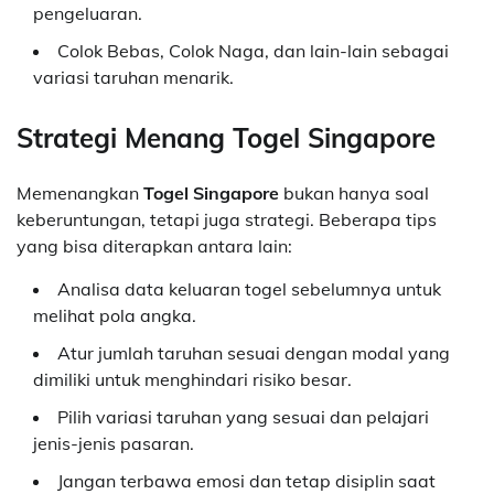
pengeluaran.
Colok Bebas, Colok Naga, dan lain-lain sebagai
variasi taruhan menarik.
Strategi Menang Togel Singapore
Memenangkan
Togel Singapore
bukan hanya soal
keberuntungan, tetapi juga strategi. Beberapa tips
yang bisa diterapkan antara lain:
Analisa data keluaran togel sebelumnya untuk
melihat pola angka.
Atur jumlah taruhan sesuai dengan modal yang
dimiliki untuk menghindari risiko besar.
Pilih variasi taruhan yang sesuai dan pelajari
jenis-jenis pasaran.
Jangan terbawa emosi dan tetap disiplin saat