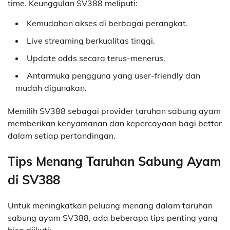
time. Keunggulan SV388 meliputi:
Kemudahan akses di berbagai perangkat.
Live streaming berkualitas tinggi.
Update odds secara terus-menerus.
Antarmuka pengguna yang user-friendly dan
mudah digunakan.
Memilih SV388 sebagai provider taruhan sabung ayam
memberikan kenyamanan dan kepercayaan bagi bettor
dalam setiap pertandingan.
Tips Menang Taruhan Sabung Ayam
di SV388
Untuk meningkatkan peluang menang dalam taruhan
sabung ayam SV388, ada beberapa tips penting yang