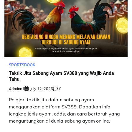
SPORTSBOOK
Taktik Jitu Sabung Ayam SV388 yang Wajib Anda
Tahu
Adminn1
July 12, 2026
0
Pelajari taktik jitu dalam sabung ayam
menggunakan platform SV388. Dapatkan info
lengkap jenis ayam, odds, dan cara bertaruh yang
menguntungkan di dunia sabung ayam online.