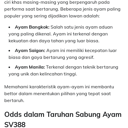
ciri khas masing-masing yang berpengaruh pada
performa saat bertarung. Beberapa jenis ayam paling
populer yang sering dijadikan lawan adalah:
Ayam Bangkok:
Salah satu jenis ayam aduan
yang paling dikenal. Ayam ini terkenal dengan
kekuatan dan daya tahan yang luar biasa.
Ayam Saigon:
Ayam ini memiliki kecepatan luar
biasa dan gaya bertarung yang agresif.
Ayam Manila:
Terkenal dengan teknik bertarung
yang unik dan kelincahan tinggi.
Memahami karakteristik ayam-ayam ini membantu
bettor dalam menentukan pilihan yang tepat saat
bertaruh.
Odds dalam Taruhan Sabung Ayam
SV388