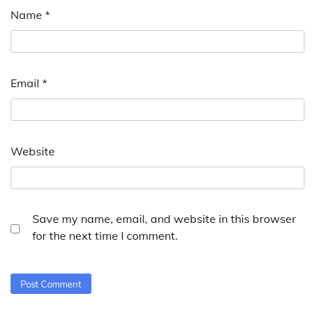
Name
*
Email
*
Website
Save my name, email, and website in this browser
for the next time I comment.