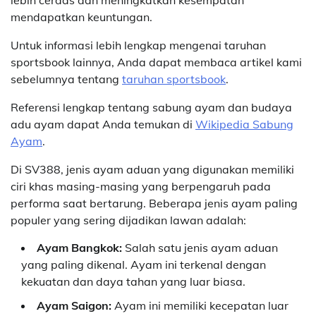
lebih cerdas dan meningkatkan kesempatan
mendapatkan keuntungan.
Untuk informasi lebih lengkap mengenai taruhan
sportsbook lainnya, Anda dapat membaca artikel kami
sebelumnya tentang
taruhan sportsbook
.
Referensi lengkap tentang sabung ayam dan budaya
adu ayam dapat Anda temukan di
Wikipedia Sabung
Ayam
.
Di SV388, jenis ayam aduan yang digunakan memiliki
ciri khas masing-masing yang berpengaruh pada
performa saat bertarung. Beberapa jenis ayam paling
populer yang sering dijadikan lawan adalah:
Ayam Bangkok:
Salah satu jenis ayam aduan
yang paling dikenal. Ayam ini terkenal dengan
kekuatan dan daya tahan yang luar biasa.
Ayam Saigon:
Ayam ini memiliki kecepatan luar