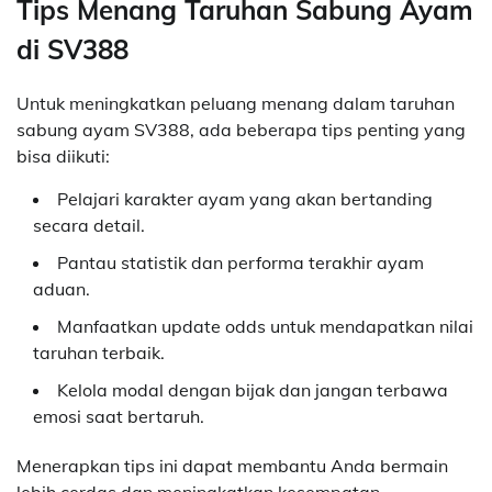
Tips Menang Taruhan Sabung Ayam
di SV388
Untuk meningkatkan peluang menang dalam taruhan
sabung ayam SV388, ada beberapa tips penting yang
bisa diikuti:
Pelajari karakter ayam yang akan bertanding
secara detail.
Pantau statistik dan performa terakhir ayam
aduan.
Manfaatkan update odds untuk mendapatkan nilai
taruhan terbaik.
Kelola modal dengan bijak dan jangan terbawa
emosi saat bertaruh.
Menerapkan tips ini dapat membantu Anda bermain