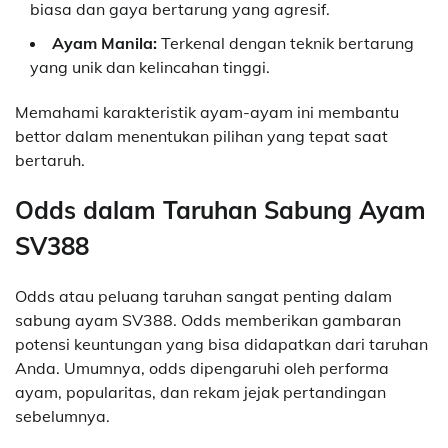
biasa dan gaya bertarung yang agresif.
Ayam Manila:
Terkenal dengan teknik bertarung
yang unik dan kelincahan tinggi.
Memahami karakteristik ayam-ayam ini membantu
bettor dalam menentukan pilihan yang tepat saat
bertaruh.
Odds dalam Taruhan Sabung Ayam
SV388
Odds atau peluang taruhan sangat penting dalam
sabung ayam SV388. Odds memberikan gambaran
potensi keuntungan yang bisa didapatkan dari taruhan
Anda. Umumnya, odds dipengaruhi oleh performa
ayam, popularitas, dan rekam jejak pertandingan
sebelumnya.