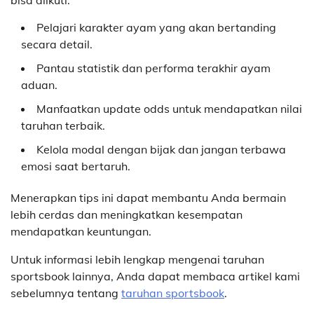
bisa diikuti:
Pelajari karakter ayam yang akan bertanding
secara detail.
Pantau statistik dan performa terakhir ayam
aduan.
Manfaatkan update odds untuk mendapatkan nilai
taruhan terbaik.
Kelola modal dengan bijak dan jangan terbawa
emosi saat bertaruh.
Menerapkan tips ini dapat membantu Anda bermain
lebih cerdas dan meningkatkan kesempatan
mendapatkan keuntungan.
Untuk informasi lebih lengkap mengenai taruhan
sportsbook lainnya, Anda dapat membaca artikel kami
sebelumnya tentang
taruhan sportsbook
.