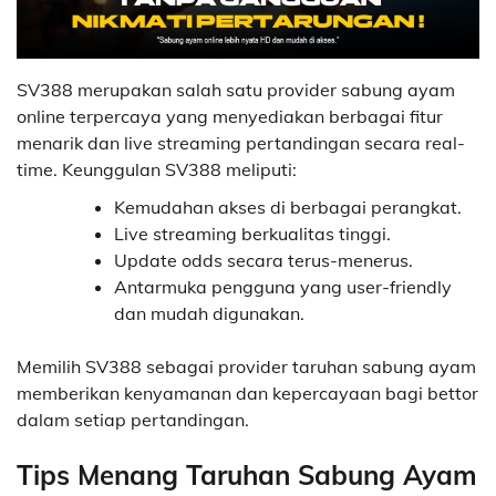
SV388 merupakan salah satu provider sabung ayam
online terpercaya yang menyediakan berbagai fitur
menarik dan live streaming pertandingan secara real-
time. Keunggulan SV388 meliputi:
Kemudahan akses di berbagai perangkat.
Live streaming berkualitas tinggi.
Update odds secara terus-menerus.
Antarmuka pengguna yang user-friendly
dan mudah digunakan.
Memilih SV388 sebagai provider taruhan sabung ayam
memberikan kenyamanan dan kepercayaan bagi bettor
dalam setiap pertandingan.
Tips Menang Taruhan Sabung Ayam