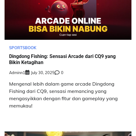
SPORTSBOOK
Dingdong Fishing: Sensasi Arcade dari CQ9 yang
Bikin Ketagihan
Adminn1
July 30, 2025
0
Mengenal lebih dalam game arcade Dingdong
Fishing dari CQ9, sensasi memancing yang
mengasyikkan dengan fitur dan gameplay yang
memukau!