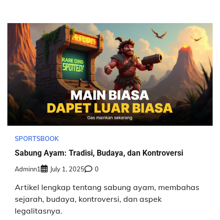
SPORTSBOOK
Sabung Ayam: Tradisi, Budaya, dan Kontroversi
Adminn1
July 1, 2025
0
Artikel lengkap tentang sabung ayam, membahas
sejarah, budaya, kontroversi, dan aspek
legalitasnya.