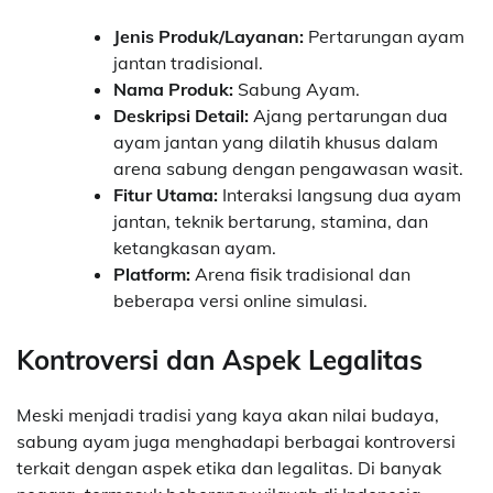
Jenis Produk/Layanan:
Pertarungan ayam
jantan tradisional.
Nama Produk:
Sabung Ayam.
Deskripsi Detail:
Ajang pertarungan dua
ayam jantan yang dilatih khusus dalam
arena sabung dengan pengawasan wasit.
Fitur Utama:
Interaksi langsung dua ayam
jantan, teknik bertarung, stamina, dan
ketangkasan ayam.
Platform:
Arena fisik tradisional dan
beberapa versi online simulasi.
Kontroversi dan Aspek Legalitas
Meski menjadi tradisi yang kaya akan nilai budaya,
sabung ayam juga menghadapi berbagai kontroversi
terkait dengan aspek etika dan legalitas. Di banyak