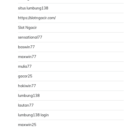
situs lumbung138
https://slotngacir.com/
Slot Ngacir
sensational77
boswin77
maxwin77
mulia77
gacor25
hokiwin77
lumbung138
lautan77
lumbung138 login
maxwin25