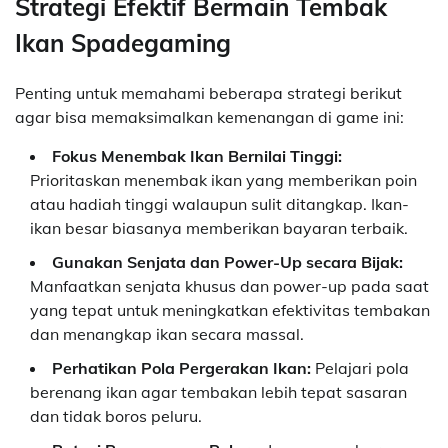
Strategi Efektif Bermain Tembak
Ikan Spadegaming
Penting untuk memahami beberapa strategi berikut
agar bisa memaksimalkan kemenangan di game ini:
Fokus Menembak Ikan Bernilai Tinggi:
Prioritaskan menembak ikan yang memberikan poin
atau hadiah tinggi walaupun sulit ditangkap. Ikan-
ikan besar biasanya memberikan bayaran terbaik.
Gunakan Senjata dan Power-Up secara Bijak:
Manfaatkan senjata khusus dan power-up pada saat
yang tepat untuk meningkatkan efektivitas tembakan
dan menangkap ikan secara massal.
Perhatikan Pola Pergerakan Ikan:
Pelajari pola
berenang ikan agar tembakan lebih tepat sasaran
dan tidak boros peluru.