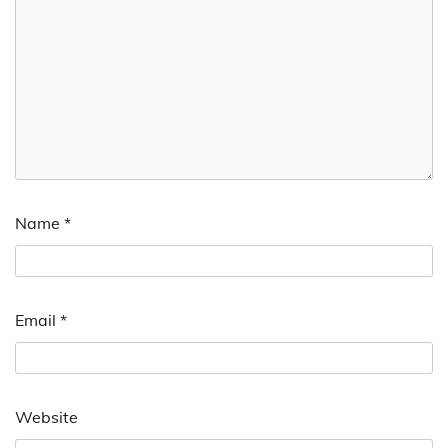
Name
*
Email
*
Website