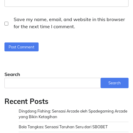
Save my name, email, and website in this browser
for the next time I comment.
Search
Search
Recent Posts
Dingdong Fishing: Sensasi Arcade oleh Spadegaming Arcade
yang Bikin Ketagihan
Bola Tangkas: Sensasi Taruhan Seru dari SBOBET