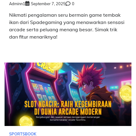
Adminn1
September 7, 2025
0
Nikmati pengalaman seru bermain game tembak
ikan dari Spadegaming yang menawarkan sensasi
arcade serta peluang menang besar. Simak trik
dan fitur menariknya!
SPORTSBOOK