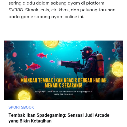
sering diadu dalam sabung ayam di platform
SV388. Simak jenis, ciri khas, dan peluang taruhan
pada game sabung ayam online ini.
SPORTSBOOK
Tembak Ikan Spadegaming: Sensasi Judi Arcade
yang Bikin Ketagihan