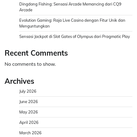
Dingdong Fishing: Sensasi Arcade Memancing dari CQ9
Arcade
Evolution Gaming: Raja Live Casino dengan Fitur Unik dan
Menguntungkan
Sensasi Jackpot di Slot Gates of Olympus dari Pragmatic Play
Recent Comments
No comments to show.
Archives
July 2026
June 2026
May 2026
April 2026
March 2026