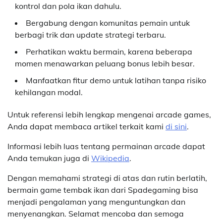
kontrol dan pola ikan dahulu.
Bergabung dengan komunitas pemain untuk
berbagi trik dan update strategi terbaru.
Perhatikan waktu bermain, karena beberapa
momen menawarkan peluang bonus lebih besar.
Manfaatkan fitur demo untuk latihan tanpa risiko
kehilangan modal.
Untuk referensi lebih lengkap mengenai arcade games,
Anda dapat membaca artikel terkait kami
di sini
.
Informasi lebih luas tentang permainan arcade dapat
Anda temukan juga di
Wikipedia
.
Dengan memahami strategi di atas dan rutin berlatih,
bermain game tembak ikan dari Spadegaming bisa
menjadi pengalaman yang menguntungkan dan
menyenangkan. Selamat mencoba dan semoga