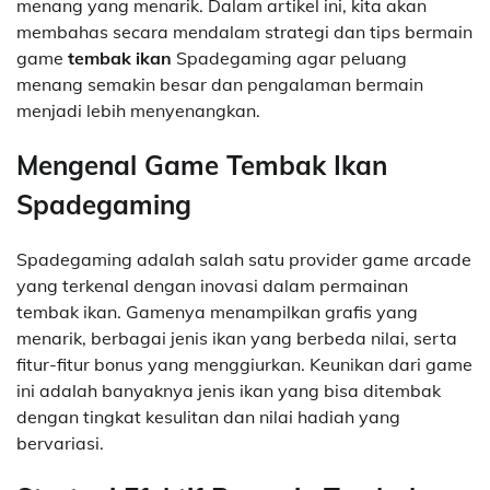
menang yang menarik. Dalam artikel ini, kita akan
membahas secara mendalam strategi dan tips bermain
game
tembak ikan
Spadegaming agar peluang
menang semakin besar dan pengalaman bermain
menjadi lebih menyenangkan.
Mengenal Game Tembak Ikan
Spadegaming
Spadegaming adalah salah satu provider game arcade
yang terkenal dengan inovasi dalam permainan
tembak ikan. Gamenya menampilkan grafis yang
menarik, berbagai jenis ikan yang berbeda nilai, serta
fitur-fitur bonus yang menggiurkan. Keunikan dari game
ini adalah banyaknya jenis ikan yang bisa ditembak
dengan tingkat kesulitan dan nilai hadiah yang
bervariasi.