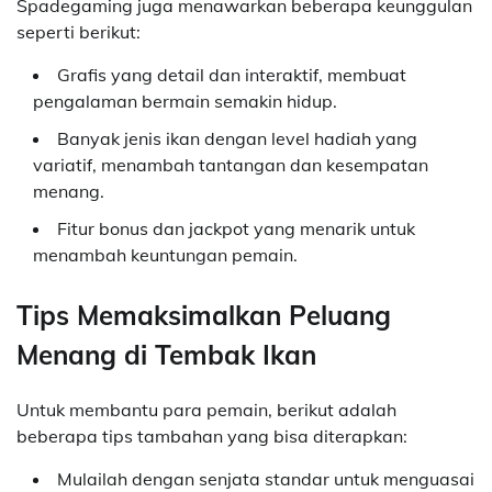
Spadegaming juga menawarkan beberapa keunggulan
seperti berikut:
Grafis yang detail dan interaktif, membuat
pengalaman bermain semakin hidup.
Banyak jenis ikan dengan level hadiah yang
variatif, menambah tantangan dan kesempatan
menang.
Fitur bonus dan jackpot yang menarik untuk
menambah keuntungan pemain.
Tips Memaksimalkan Peluang
Menang di Tembak Ikan
Untuk membantu para pemain, berikut adalah
beberapa tips tambahan yang bisa diterapkan:
Mulailah dengan senjata standar untuk menguasai