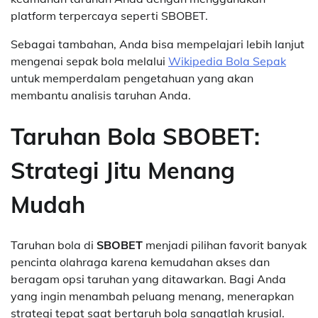
platform terpercaya seperti SBOBET.
Sebagai tambahan, Anda bisa mempelajari lebih lanjut
mengenai sepak bola melalui
Wikipedia Bola Sepak
untuk memperdalam pengetahuan yang akan
membantu analisis taruhan Anda.
Taruhan Bola SBOBET:
Strategi Jitu Menang
Mudah
Taruhan bola di
SBOBET
menjadi pilihan favorit banyak
pencinta olahraga karena kemudahan akses dan
beragam opsi taruhan yang ditawarkan. Bagi Anda
yang ingin menambah peluang menang, menerapkan
strategi tepat saat bertaruh bola sangatlah krusial.