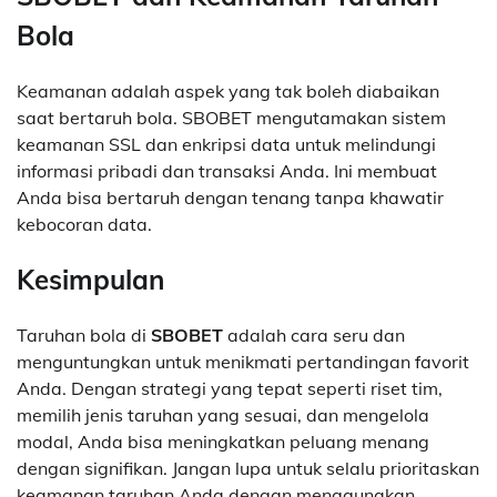
Bola
Keamanan adalah aspek yang tak boleh diabaikan
saat bertaruh bola. SBOBET mengutamakan sistem
keamanan SSL dan enkripsi data untuk melindungi
informasi pribadi dan transaksi Anda. Ini membuat
Anda bisa bertaruh dengan tenang tanpa khawatir
kebocoran data.
Kesimpulan
Taruhan bola di
SBOBET
adalah cara seru dan
menguntungkan untuk menikmati pertandingan favorit
Anda. Dengan strategi yang tepat seperti riset tim,
memilih jenis taruhan yang sesuai, dan mengelola
modal, Anda bisa meningkatkan peluang menang
dengan signifikan. Jangan lupa untuk selalu prioritaskan
keamanan taruhan Anda dengan menggunakan