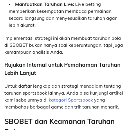
Manfaatkan Taruhan Live:
Live betting
memberikan kesempatan membaca permainan
secara langsung dan menyesuaikan taruhan agar
lebih akurat.
Implementasi strategi ini akan membuat taruhan bola
di SBOBET bukan hanya soal keberuntungan, tapi juga
kemampuan analisis Anda.
Rujukan Internal untuk Pemahaman Taruhan
Lebih Lanjut
Untuk daftar lengkap dan strategi mendalam tentang
taruhan sportsbook lainnya, Anda bisa kunjungi artikel
kami sebelumnya di
kategori Sportsbook
yang
membahas berbagai game dan trik taruhan menarik.
SBOBET dan Keamanan Taruhan