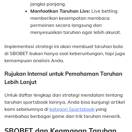
jangka panjang.
Manfaatkan Taruhan Live:
Live betting
memberikan kesempatan membaca
permainan secara langsung dan
menyesuaikan taruhan agar lebih akurat.
Implementasi strategi ini akan membuat taruhan bola
di SBOBET bukan hanya soal keberuntungan, tapi juga
kemampuan analisis Anda.
Rujukan Internal untuk Pemahaman Taruhan
Lebih Lanjut
Untuk daftar lengkap dan strategi mendalam tentang
taruhan sportsbook lainnya, Anda bisa kunjungi artikel
kami sebelumnya di
kategori Sportsbook
yang
membahas berbagai game dan trik taruhan menarik.
SBOBET dan Keamanan Taruhan