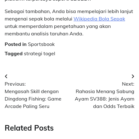
Sebagai tambahan, Anda bisa mempelajari lebih lanjut
mengenai sepak bola melalui
Wikipedia Bola Sepak
untuk memperdalam pengetahuan yang akan
membantu analisis taruhan Anda.
Posted in
Sportsbook
Tagged
strategi togel
Post
Previous:
Next:
navigation
Mengasah Skill dengan
Rahasia Menang Sabung
Dingdong Fishing: Game
Ayam SV388: Jenis Ayam
Arcade Paling Seru
dan Odds Terbaik
Related Posts