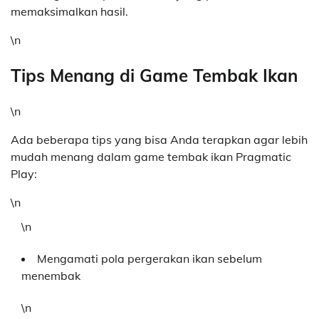
memaksimalkan hasil.
\n
Tips Menang di Game Tembak Ikan
\n
Ada beberapa tips yang bisa Anda terapkan agar lebih
mudah menang dalam game tembak ikan Pragmatic
Play:
\n
\n
Mengamati pola pergerakan ikan sebelum
menembak
\n