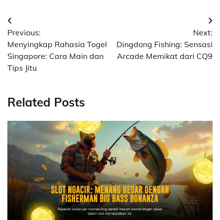
Post
Previous:
Next:
navigation
Menyingkap Rahasia Togel
Dingdong Fishing: Sensasi
Singapore: Cara Main dan
Arcade Memikat dari CQ9
Tips Jitu
Related Posts