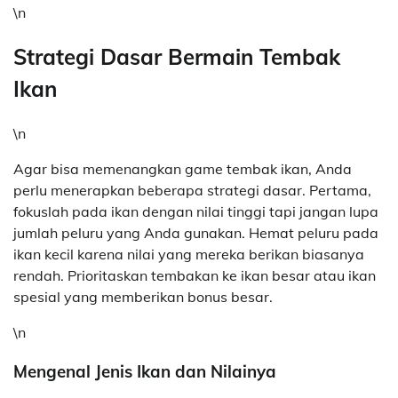
\n
Strategi Dasar Bermain Tembak
Ikan
\n
Agar bisa memenangkan game tembak ikan, Anda
perlu menerapkan beberapa strategi dasar. Pertama,
fokuslah pada ikan dengan nilai tinggi tapi jangan lupa
jumlah peluru yang Anda gunakan. Hemat peluru pada
ikan kecil karena nilai yang mereka berikan biasanya
rendah. Prioritaskan tembakan ke ikan besar atau ikan
spesial yang memberikan bonus besar.
\n
Mengenal Jenis Ikan dan Nilainya