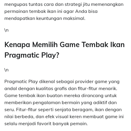
mengupas tuntas cara dan strategi jitu memenangkan
permainan tembak ikan ini agar Anda bisa
mendapatkan keuntungan maksimal.
\n
Kenapa Memilih Game Tembak Ikan
Pragmatic Play?
\n
Pragmatic Play dikenal sebagai provider game yang
andal dengan kualitas grafis dan fitur-fitur menarik.
Game tembak ikan buatan mereka dirancang untuk
memberikan pengalaman bermain yang adiktif dan
seru. Fitur-fitur seperti senjata beragam, ikan dengan
nilai berbeda, dan efek visual keren membuat game ini
selalu menjadi favorit banyak pemain.