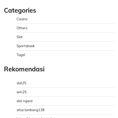
Categories
Casino
Others
Slot
Sportsbook
Togel
Rekomendasi
slot25
win25
slot ngacir
situs lumbung138