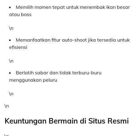
Memilih momen tepat untuk menembak ikan besar
atau boss
\n
Memanfaatkan fitur auto-shoot jika tersedia untuk
efisiensi
\n
Berlatih sabar dan tidak terburu-buru
menggunakan peluru
\n
\n
Keuntungan Bermain di Situs Resmi