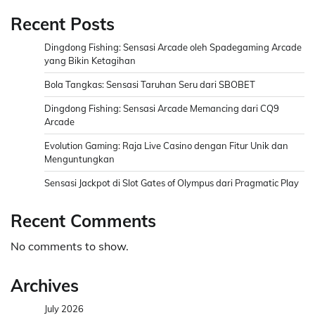
Recent Posts
Dingdong Fishing: Sensasi Arcade oleh Spadegaming Arcade
yang Bikin Ketagihan
Bola Tangkas: Sensasi Taruhan Seru dari SBOBET
Dingdong Fishing: Sensasi Arcade Memancing dari CQ9
Arcade
Evolution Gaming: Raja Live Casino dengan Fitur Unik dan
Menguntungkan
Sensasi Jackpot di Slot Gates of Olympus dari Pragmatic Play
Recent Comments
No comments to show.
Archives
July 2026