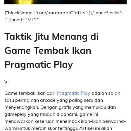
{“blockName”:”core/paragraph”,”attrs”:{},”innerBlocks”:
[],”innerHTML”:”
Taktik Jitu Menang di
Game Tembak Ikan
Pragmatic Play
\n
Game tembak ikan dari
Pragmatic Play
adalah salah
satu permainan arcade yang paling seru dan
menyenangkan. Dengan grafis yang memukau dan
gameplay yang mudah dipahami, game ini
menawarkan keseruan menembak ikan-ikan berwarna-
warni untuk meraih skor tertinggi. Artikel ini akan