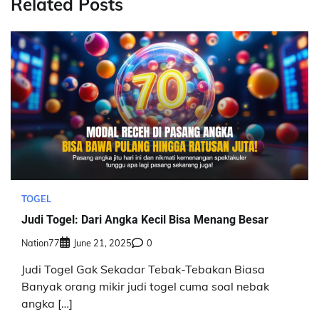
Related Posts
TOGEL
Judi Togel: Dari Angka Kecil Bisa Menang Besar
Nation77
June 21, 2025
0
Judi Togel Gak Sekadar Tebak-Tebakan Biasa
Banyak orang mikir judi togel cuma soal nebak
angka […]