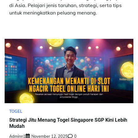
di Asia. Pelajari jenis taruhan, strategi, serta tips
untuk meningkatkan peluang menang.
TOGEL
Strategi Jitu Menang Togel Singapore SGP Kini Lebih
Mudah
Adminn1
November 12, 2025
0