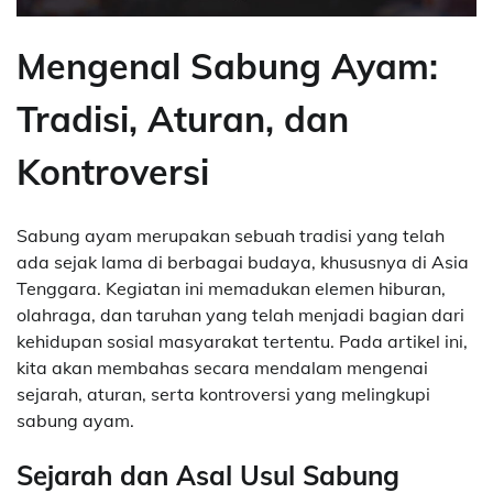
Mengenal Sabung Ayam:
Tradisi, Aturan, dan
Kontroversi
Sabung ayam merupakan sebuah tradisi yang telah
ada sejak lama di berbagai budaya, khususnya di Asia
Tenggara. Kegiatan ini memadukan elemen hiburan,
olahraga, dan taruhan yang telah menjadi bagian dari
kehidupan sosial masyarakat tertentu. Pada artikel ini,
kita akan membahas secara mendalam mengenai
sejarah, aturan, serta kontroversi yang melingkupi
sabung ayam.
Sejarah dan Asal Usul Sabung