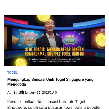
TOGEL
Mengungkap Sensasi Unik Togel Singapore yang
Menggoda
Adminn1
January 11, 2026
0
Kenali keunikan dan sensasi bermain Togel
Singapore, salah satu pasaran togel paling populer