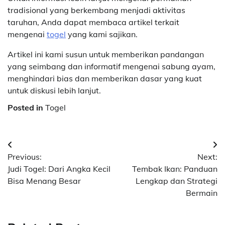
tradisional yang berkembang menjadi aktivitas
taruhan, Anda dapat membaca artikel terkait
mengenai
togel
yang kami sajikan.
Artikel ini kami susun untuk memberikan pandangan
yang seimbang dan informatif mengenai sabung ayam,
menghindari bias dan memberikan dasar yang kuat
untuk diskusi lebih lanjut.
Posted in
Togel
Post
Previous:
Next:
navigation
Judi Togel: Dari Angka Kecil
Tembak Ikan: Panduan
Bisa Menang Besar
Lengkap dan Strategi
Bermain