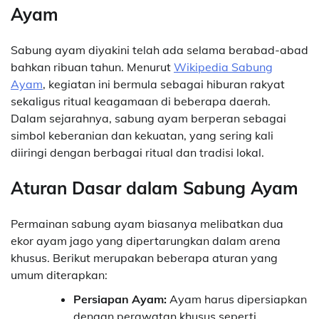
Ayam
Sabung ayam diyakini telah ada selama berabad-abad
bahkan ribuan tahun. Menurut
Wikipedia Sabung
Ayam
, kegiatan ini bermula sebagai hiburan rakyat
sekaligus ritual keagamaan di beberapa daerah.
Dalam sejarahnya, sabung ayam berperan sebagai
simbol keberanian dan kekuatan, yang sering kali
diiringi dengan berbagai ritual dan tradisi lokal.
Aturan Dasar dalam Sabung Ayam
Permainan sabung ayam biasanya melibatkan dua
ekor ayam jago yang dipertarungkan dalam arena
khusus. Berikut merupakan beberapa aturan yang
umum diterapkan:
Persiapan Ayam:
Ayam harus dipersiapkan
dengan perawatan khusus seperti