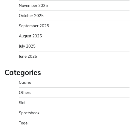
November 2025
October 2025
September 2025
August 2025
July 2025
June 2025
Categories
Casino
Others
Slot
Sportsbook
Togel