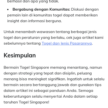
berhasil dan apa yang tidak.
Bergabung dengan Komunitas:
Diskusi dengan
pemain lain di komunitas togel dapat memberikan
insight dan informasi berguna.
Untuk menambah wawasan tentang berbagai jenis
togel dan peraturan yang berlaku, cek juga artikel kami
sebelumnya tentang
Togel dan Jenis Pasarannya
.
Kesimpulan
Bermain Togel Singapore memang menantang, namun
dengan strategi yang tepat dan disiplin, peluang
menang bisa meningkat signifikan. Ingatlah untuk selalu
bermain secara bertanggung jawab dan gunakan tips
dalam artikel ini sebagai panduan Anda. Semoga
keberuntungan selalu menyertai Anda dalam setiap
taruhan Togel Singapore!