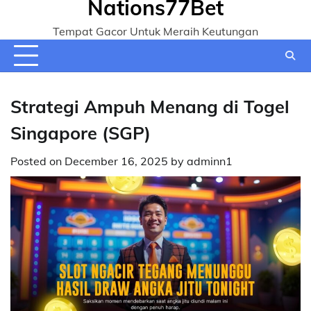
Nations77Bet
Tempat Gacor Untuk Meraih Keutungan
Strategi Ampuh Menang di Togel
Singapore (SGP)
Posted on
December 16, 2025
by
adminn1