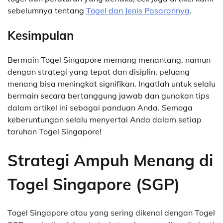
sebelumnya tentang
Togel dan Jenis Pasarannya
.
Kesimpulan
Bermain Togel Singapore memang menantang, namun
dengan strategi yang tepat dan disiplin, peluang
menang bisa meningkat signifikan. Ingatlah untuk selalu
bermain secara bertanggung jawab dan gunakan tips
dalam artikel ini sebagai panduan Anda. Semoga
keberuntungan selalu menyertai Anda dalam setiap
taruhan Togel Singapore!
Strategi Ampuh Menang di
Togel Singapore (SGP)
Togel Singapore atau yang sering dikenal dengan Togel