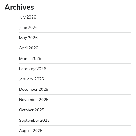
Archives
July 2026
June 2026
May 2026
April 2026
March 2026
February 2026
January 2026
December 2025
November 2025
October 2025
September 2025
August 2025