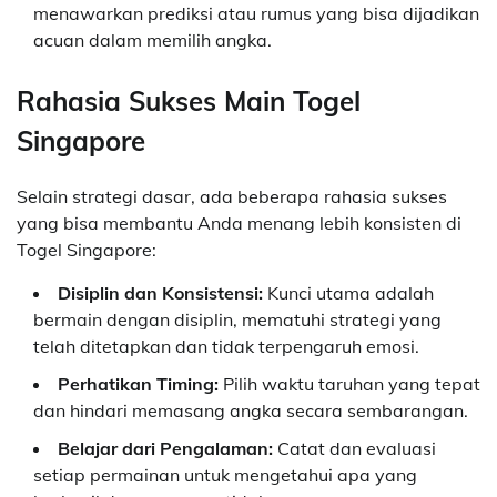
menawarkan prediksi atau rumus yang bisa dijadikan
acuan dalam memilih angka.
Rahasia Sukses Main Togel
Singapore
Selain strategi dasar, ada beberapa rahasia sukses
yang bisa membantu Anda menang lebih konsisten di
Togel Singapore:
Disiplin dan Konsistensi:
Kunci utama adalah
bermain dengan disiplin, mematuhi strategi yang
telah ditetapkan dan tidak terpengaruh emosi.
Perhatikan Timing:
Pilih waktu taruhan yang tepat
dan hindari memasang angka secara sembarangan.
Belajar dari Pengalaman:
Catat dan evaluasi
setiap permainan untuk mengetahui apa yang