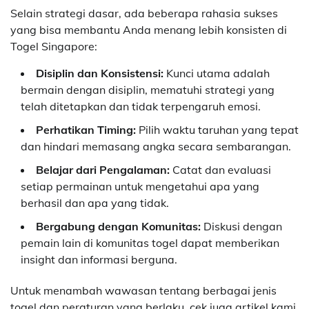
Selain strategi dasar, ada beberapa rahasia sukses
yang bisa membantu Anda menang lebih konsisten di
Togel Singapore:
Disiplin dan Konsistensi:
Kunci utama adalah
bermain dengan disiplin, mematuhi strategi yang
telah ditetapkan dan tidak terpengaruh emosi.
Perhatikan Timing:
Pilih waktu taruhan yang tepat
dan hindari memasang angka secara sembarangan.
Belajar dari Pengalaman:
Catat dan evaluasi
setiap permainan untuk mengetahui apa yang
berhasil dan apa yang tidak.
Bergabung dengan Komunitas:
Diskusi dengan
pemain lain di komunitas togel dapat memberikan
insight dan informasi berguna.
Untuk menambah wawasan tentang berbagai jenis
togel dan peraturan yang berlaku, cek juga artikel kami