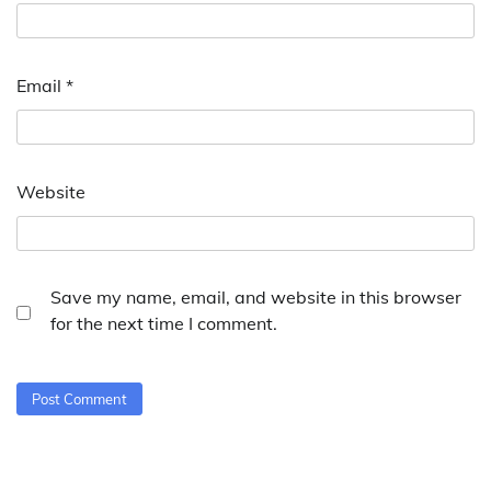
Email
*
Website
Save my name, email, and website in this browser
for the next time I comment.