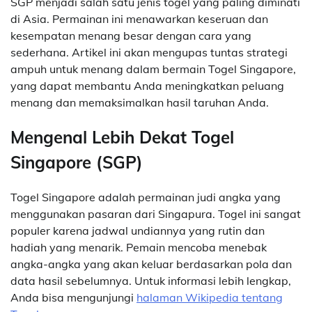
SGP menjadi salah satu jenis togel yang paling diminati
di Asia. Permainan ini menawarkan keseruan dan
kesempatan menang besar dengan cara yang
sederhana. Artikel ini akan mengupas tuntas strategi
ampuh untuk menang dalam bermain Togel Singapore,
yang dapat membantu Anda meningkatkan peluang
menang dan memaksimalkan hasil taruhan Anda.
Mengenal Lebih Dekat Togel
Singapore (SGP)
Togel Singapore adalah permainan judi angka yang
menggunakan pasaran dari Singapura. Togel ini sangat
populer karena jadwal undiannya yang rutin dan
hadiah yang menarik. Pemain mencoba menebak
angka-angka yang akan keluar berdasarkan pola dan
data hasil sebelumnya. Untuk informasi lebih lengkap,
Anda bisa mengunjungi
halaman Wikipedia tentang