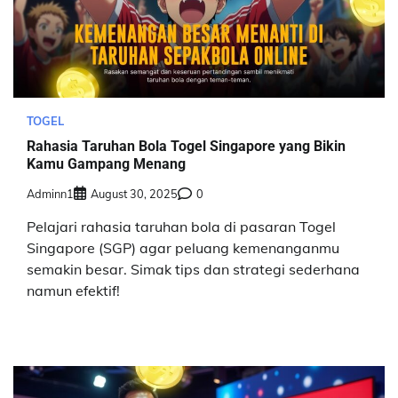
TOGEL
Rahasia Taruhan Bola Togel Singapore yang Bikin
Kamu Gampang Menang
Adminn1
August 30, 2025
0
Pelajari rahasia taruhan bola di pasaran Togel
Singapore (SGP) agar peluang kemenanganmu
semakin besar. Simak tips dan strategi sederhana
namun efektif!