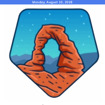
Skip
Monday, August 10, 2026
to
content