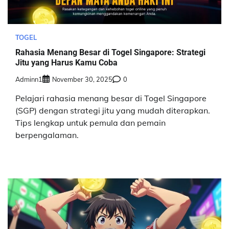
TOGEL
Rahasia Menang Besar di Togel Singapore: Strategi
Jitu yang Harus Kamu Coba
Adminn1
November 30, 2025
0
Pelajari rahasia menang besar di Togel Singapore
(SGP) dengan strategi jitu yang mudah diterapkan.
Tips lengkap untuk pemula dan pemain
berpengalaman.