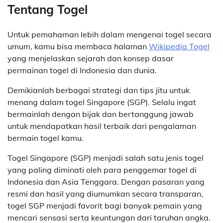
Tentang Togel
Untuk pemahaman lebih dalam mengenai togel secara
umum, kamu bisa membaca halaman
Wikipedia Togel
yang menjelaskan sejarah dan konsep dasar
permainan togel di Indonesia dan dunia.
Demikianlah berbagai strategi dan tips jitu untuk
menang dalam togel Singapore (SGP). Selalu ingat
bermainlah dengan bijak dan bertanggung jawab
untuk mendapatkan hasil terbaik dari pengalaman
bermain togel kamu.
Togel Singapore (SGP) menjadi salah satu jenis togel
yang paling diminati oleh para penggemar togel di
Indonesia dan Asia Tenggara. Dengan pasaran yang
resmi dan hasil yang diumumkan secara transparan,
togel SGP menjadi favorit bagi banyak pemain yang
mencari sensasi serta keuntungan dari taruhan angka.