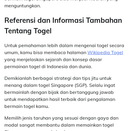
menguntungkan.
Referensi dan Informasi Tambahan
Tentang Togel
Untuk pemahaman lebih dalam mengenai togel secara
umum, kamu bisa membaca halaman
Wikipedia Togel
yang menjelaskan sejarah dan konsep dasar
permainan togel di Indonesia dan dunia.
Demikianlah berbagai strategi dan tips jitu untuk
menang dalam togel Singapore (SGP). Selalu ingat
bermainlah dengan bijak dan bertanggung jawab
untuk mendapatkan hasil terbaik dari pengalaman
bermain togel kamu.
Memilih jenis taruhan yang sesuai dengan gaya dan
modal sangat membantu dalam memainkan togel