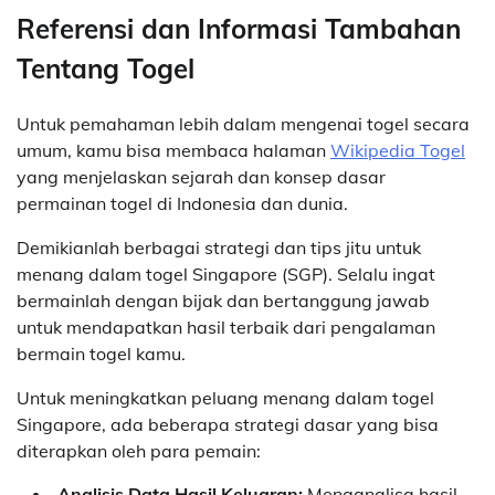
Referensi dan Informasi Tambahan
Tentang Togel
Untuk pemahaman lebih dalam mengenai togel secara
umum, kamu bisa membaca halaman
Wikipedia Togel
yang menjelaskan sejarah dan konsep dasar
permainan togel di Indonesia dan dunia.
Demikianlah berbagai strategi dan tips jitu untuk
menang dalam togel Singapore (SGP). Selalu ingat
bermainlah dengan bijak dan bertanggung jawab
untuk mendapatkan hasil terbaik dari pengalaman
bermain togel kamu.
Untuk meningkatkan peluang menang dalam togel
Singapore, ada beberapa strategi dasar yang bisa
diterapkan oleh para pemain:
Analisis Data Hasil Keluaran:
Menganalisa hasil