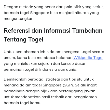
Dengan metode yang benar dan pola pikir yang serius,
bermain togel Singapore bisa menjadi hiburan yang
menguntungkan.
Referensi dan Informasi Tambahan
Tentang Togel
Untuk pemahaman lebih dalam mengenai togel secara
umum, kamu bisa membaca halaman
Wikipedia Togel
yang menjelaskan sejarah dan konsep dasar
permainan togel di Indonesia dan dunia.
Demikianlah berbagai strategi dan tips jitu untuk
menang dalam togel Singapore (SGP). Selalu ingat
bermainlah dengan bijak dan bertanggung jawab
untuk mendapatkan hasil terbaik dari pengalaman
bermain togel kamu.