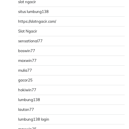
slot ngacir
situs lumbung138
https://slotngacir.com/
Slot Ngacir
sensational77
boswin77
maxwin77
mulia77
gacor25
hokiwin77
lumbung138
lautan77
lumbung138 login
maxwin25