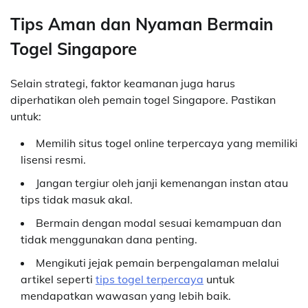
Tips Aman dan Nyaman Bermain
Togel Singapore
Selain strategi, faktor keamanan juga harus
diperhatikan oleh pemain togel Singapore. Pastikan
untuk:
Memilih situs togel online terpercaya yang memiliki
lisensi resmi.
Jangan tergiur oleh janji kemenangan instan atau
tips tidak masuk akal.
Bermain dengan modal sesuai kemampuan dan
tidak menggunakan dana penting.
Mengikuti jejak pemain berpengalaman melalui
artikel seperti
tips togel terpercaya
untuk
mendapatkan wawasan yang lebih baik.