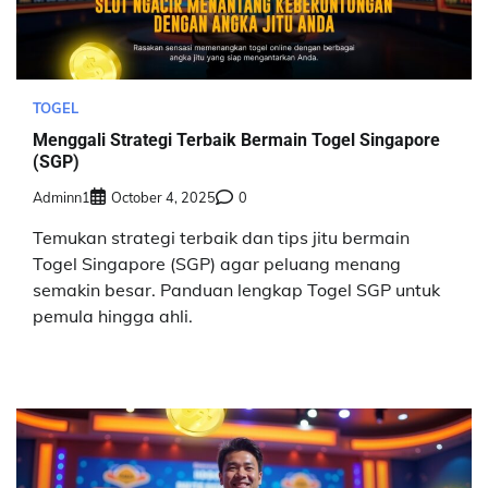
TOGEL
Menggali Strategi Terbaik Bermain Togel Singapore
(SGP)
Adminn1
October 4, 2025
0
Temukan strategi terbaik dan tips jitu bermain
Togel Singapore (SGP) agar peluang menang
semakin besar. Panduan lengkap Togel SGP untuk
pemula hingga ahli.