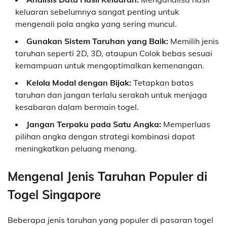
keluaran sebelumnya sangat penting untuk
mengenali pola angka yang sering muncul.
Gunakan Sistem Taruhan yang Baik:
Memilih jenis
taruhan seperti 2D, 3D, ataupun Colok bebas sesuai
kemampuan untuk mengoptimalkan kemenangan.
Kelola Modal dengan Bijak:
Tetapkan batas
taruhan dan jangan terlalu serakah untuk menjaga
kesabaran dalam bermain togel.
Jangan Terpaku pada Satu Angka:
Memperluas
pilihan angka dengan strategi kombinasi dapat
meningkatkan peluang menang.
Mengenal Jenis Taruhan Populer di
Togel Singapore
Beberapa jenis taruhan yang populer di pasaran togel