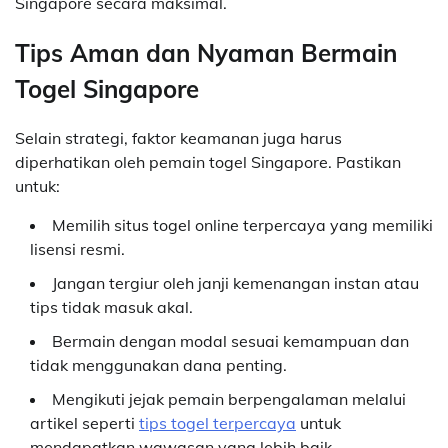
Singapore secara maksimal.
Tips Aman dan Nyaman Bermain
Togel Singapore
Selain strategi, faktor keamanan juga harus
diperhatikan oleh pemain togel Singapore. Pastikan
untuk:
Memilih situs togel online terpercaya yang memiliki
lisensi resmi.
Jangan tergiur oleh janji kemenangan instan atau
tips tidak masuk akal.
Bermain dengan modal sesuai kemampuan dan
tidak menggunakan dana penting.
Mengikuti jejak pemain berpengalaman melalui
artikel seperti
tips togel terpercaya
untuk
mendapatkan wawasan yang lebih baik.