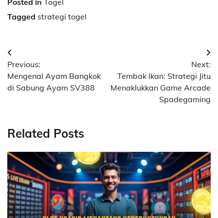
Posted in
Togel
Tagged
strategi togel
Post
Previous:
Next:
navigation
Mengenal Ayam Bangkok
Tembak Ikan: Strategi Jitu
di Sabung Ayam SV388
Menaklukkan Game Arcade
Spadegaming
Related Posts