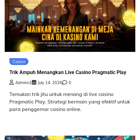
Casino
Trik Ampuh Menangkan Live Casino Pragmatic Play
Adminn1
July 14, 2026
0
Temukan trik jitu untuk menang di live casino
Pragmatic Play. Strategi bermain yang efektif untuk
para penggemar casino online.