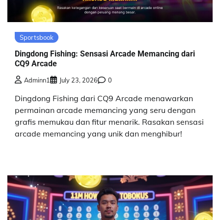
Sportsbook
Dingdong Fishing: Sensasi Arcade Memancing dari
CQ9 Arcade
Adminn1
July 23, 2026
0
Dingdong Fishing dari CQ9 Arcade menawarkan
permainan arcade memancing yang seru dengan
grafis memukau dan fitur menarik. Rasakan sensasi
arcade memancing yang unik dan menghibur!