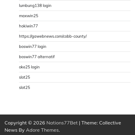
lumbung138 login
maxwin25
hokiwin77
https://gawebnews.com/cobb-county/
boswin77 login
boswin77 alternatif
oke25 login
slot25
slot25
Copyright © 2026
Nations77Bet
| Theme: Collective
News By
Adore Themes
.