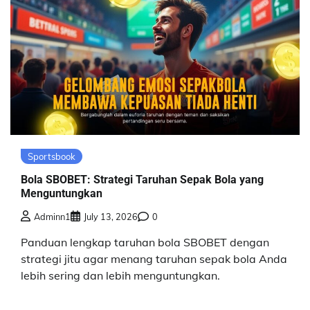
Sportsbook
Bola SBOBET: Strategi Taruhan Sepak Bola yang
Menguntungkan
Adminn1
July 13, 2026
0
Panduan lengkap taruhan bola SBOBET dengan
strategi jitu agar menang taruhan sepak bola Anda
lebih sering dan lebih menguntungkan.