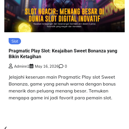
Slot
Pragmatic Play Slot: Keajaiban Sweet Bonanza yang
Bikin Ketagihan
Adminn1
May 16, 2026
0
Jelajahi keseruan main Pragmatic Play slot Sweet
Bonanza, game yang penuh warna dengan bonus
menarik dan peluang menang besar. Temukan
mengapa game ini jadi favorit para pemain slot.