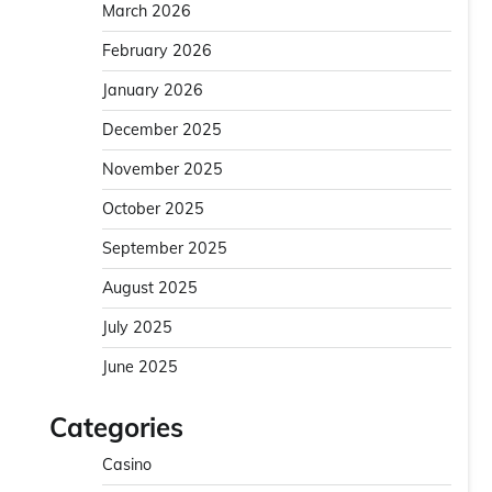
March 2026
February 2026
January 2026
December 2025
November 2025
October 2025
September 2025
August 2025
July 2025
June 2025
Categories
Casino