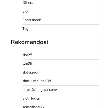
Others
Slot
Sportsbook
Togel
Rekomendasi
slot25
win25
slot ngacir
situs lumbung138
https://slotngacir.com/
Slot Ngacir
sensational77