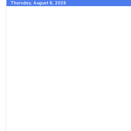
Skip
Thursday, August 6, 2026
to
content