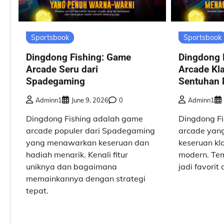
Sportsbook
Sportsbook
Dingdong Fishing: Game
Dingdong 
Arcade Seru dari
Arcade Kl
Spadegaming
Sentuhan
Adminn1
June 9, 2026
0
Adminn1
Dingdong Fishing adalah game
Dingdong F
arcade populer dari Spadegaming
arcade yan
yang menawarkan keseruan dan
keseruan kl
hadiah menarik. Kenali fitur
modern. Te
uniknya dan bagaimana
jadi favorit
memainkannya dengan strategi
tepat.