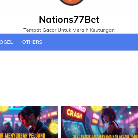
Nations77Bet
Tempat Gacor Untuk Meraih Keutungan
OGEL
OTHERS