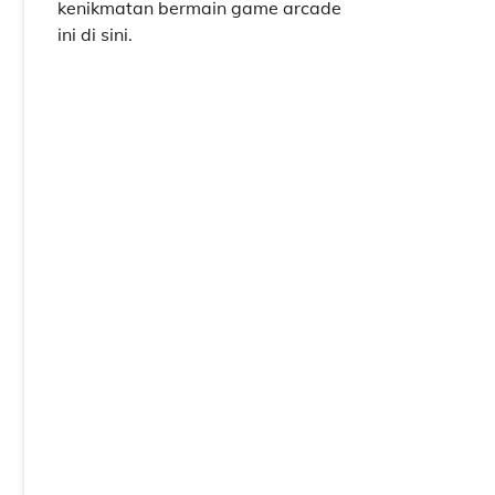
kenikmatan bermain game arcade
ini di sini.