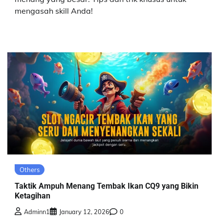
mengasah skill Anda!
Others
Taktik Ampuh Menang Tembak Ikan CQ9 yang Bikin
Ketagihan
Adminn1
January 12, 2026
0