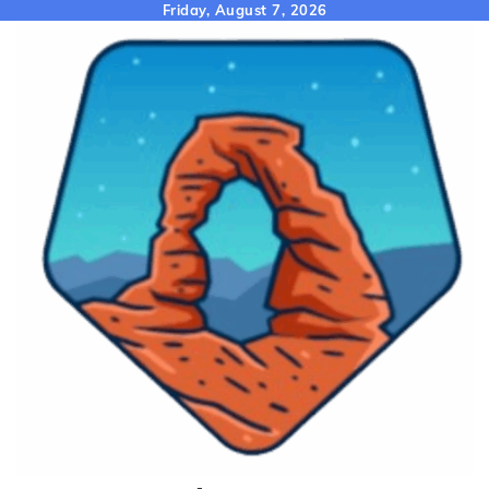
Skip
Friday, August 7, 2026
to
content