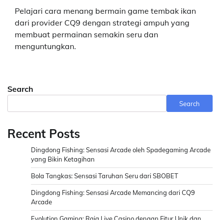
Pelajari cara menang bermain game tembak ikan
dari provider CQ9 dengan strategi ampuh yang
membuat permainan semakin seru dan
menguntungkan.
Search
Search
Recent Posts
Dingdong Fishing: Sensasi Arcade oleh Spadegaming Arcade
yang Bikin Ketagihan
Bola Tangkas: Sensasi Taruhan Seru dari SBOBET
Dingdong Fishing: Sensasi Arcade Memancing dari CQ9
Arcade
Evolution Gaming: Raja Live Casino dengan Fitur Unik dan