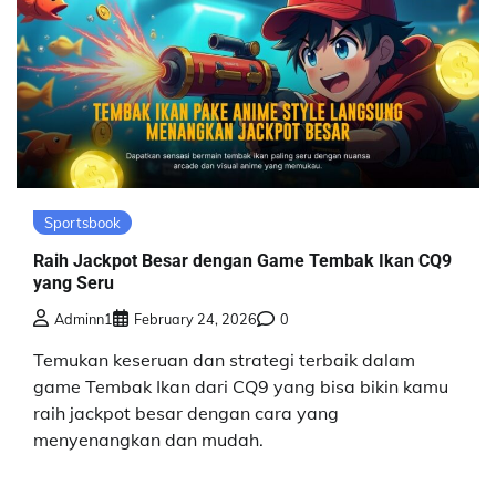
Sportsbook
Raih Jackpot Besar dengan Game Tembak Ikan CQ9
yang Seru
Adminn1
February 24, 2026
0
Temukan keseruan dan strategi terbaik dalam
game Tembak Ikan dari CQ9 yang bisa bikin kamu
raih jackpot besar dengan cara yang
menyenangkan dan mudah.