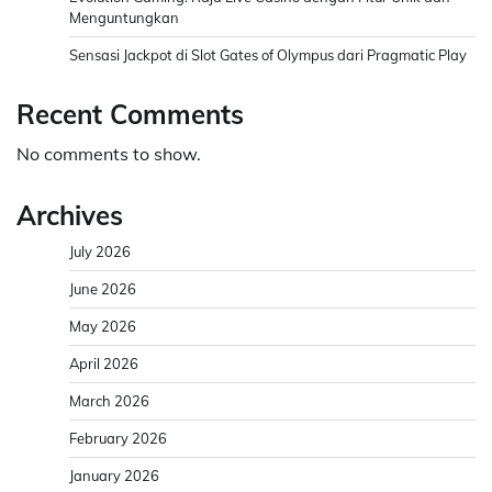
Menguntungkan
Sensasi Jackpot di Slot Gates of Olympus dari Pragmatic Play
Recent Comments
No comments to show.
Archives
July 2026
June 2026
May 2026
April 2026
March 2026
February 2026
January 2026