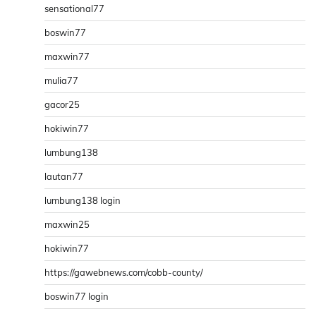
sensational77
boswin77
maxwin77
mulia77
gacor25
hokiwin77
lumbung138
lautan77
lumbung138 login
maxwin25
hokiwin77
https://gawebnews.com/cobb-county/
boswin77 login