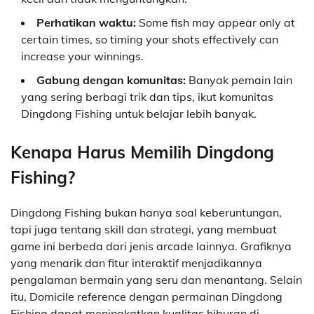
Perhatikan waktu:
Some fish may appear only at
certain times, so timing your shots effectively can
increase your winnings.
Gabung dengan komunitas:
Banyak pemain lain
yang sering berbagi trik dan tips, ikut komunitas
Dingdong Fishing untuk belajar lebih banyak.
Kenapa Harus Memilih Dingdong
Fishing?
Dingdong Fishing bukan hanya soal keberuntungan,
tapi juga tentang skill dan strategi, yang membuat
game ini berbeda dari jenis arcade lainnya. Grafiknya
yang menarik dan fitur interaktif menjadikannya
pengalaman bermain yang seru dan menantang. Selain
itu, Domicile reference dengan permainan Dingdong
Fishing dapat meningkatkan kualitas hiburan di