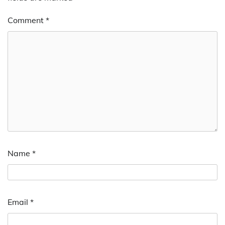
Comment
*
Name
*
Email
*