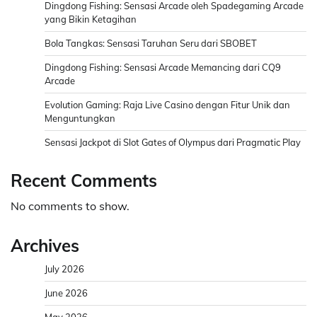
Dingdong Fishing: Sensasi Arcade oleh Spadegaming Arcade
yang Bikin Ketagihan
Bola Tangkas: Sensasi Taruhan Seru dari SBOBET
Dingdong Fishing: Sensasi Arcade Memancing dari CQ9
Arcade
Evolution Gaming: Raja Live Casino dengan Fitur Unik dan
Menguntungkan
Sensasi Jackpot di Slot Gates of Olympus dari Pragmatic Play
Recent Comments
No comments to show.
Archives
July 2026
June 2026
May 2026