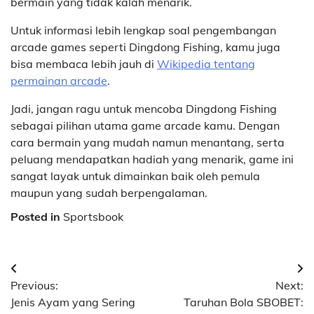
bermain yang tidak kalah menarik.
Untuk informasi lebih lengkap soal pengembangan
arcade games seperti Dingdong Fishing, kamu juga
bisa membaca lebih jauh di
Wikipedia tentang
permainan arcade
.
Jadi, jangan ragu untuk mencoba Dingdong Fishing
sebagai pilihan utama game arcade kamu. Dengan
cara bermain yang mudah namun menantang, serta
peluang mendapatkan hadiah yang menarik, game ini
sangat layak untuk dimainkan baik oleh pemula
maupun yang sudah berpengalaman.
Posted in
Sportsbook
Post
Previous:
Next:
navigation
Jenis Ayam yang Sering
Taruhan Bola SBOBET: