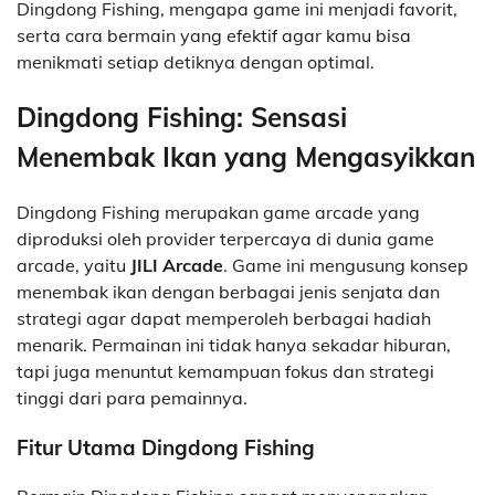
Dingdong Fishing, mengapa game ini menjadi favorit,
serta cara bermain yang efektif agar kamu bisa
menikmati setiap detiknya dengan optimal.
Dingdong Fishing: Sensasi
Menembak Ikan yang Mengasyikkan
Dingdong Fishing merupakan game arcade yang
diproduksi oleh provider terpercaya di dunia game
arcade, yaitu
JILI Arcade
. Game ini mengusung konsep
menembak ikan dengan berbagai jenis senjata dan
strategi agar dapat memperoleh berbagai hadiah
menarik. Permainan ini tidak hanya sekadar hiburan,
tapi juga menuntut kemampuan fokus dan strategi
tinggi dari para pemainnya.
Fitur Utama Dingdong Fishing