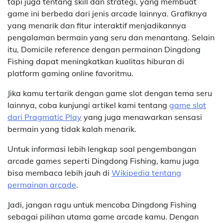
tapi juga tentang skill dan strategi, yang membuat
game ini berbeda dari jenis arcade lainnya. Grafiknya
yang menarik dan fitur interaktif menjadikannya
pengalaman bermain yang seru dan menantang. Selain
itu, Domicile reference dengan permainan Dingdong
Fishing dapat meningkatkan kualitas hiburan di
platform gaming online favoritmu.
Jika kamu tertarik dengan game slot dengan tema seru
lainnya, coba kunjungi artikel kami tentang
game slot
dari Pragmatic Play
yang juga menawarkan sensasi
bermain yang tidak kalah menarik.
Untuk informasi lebih lengkap soal pengembangan
arcade games seperti Dingdong Fishing, kamu juga
bisa membaca lebih jauh di
Wikipedia tentang
permainan arcade
.
Jadi, jangan ragu untuk mencoba Dingdong Fishing
sebagai pilihan utama game arcade kamu. Dengan