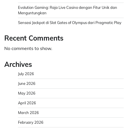
Evolution Gaming: Raja Live Casino dengan Fitur Unik dan
Menguntungkan
Sensasi Jackpot di Slot Gates of Olympus dari Pragmatic Play
Recent Comments
No comments to show.
Archives
July 2026
June 2026
May 2026
April 2026
March 2026
February 2026