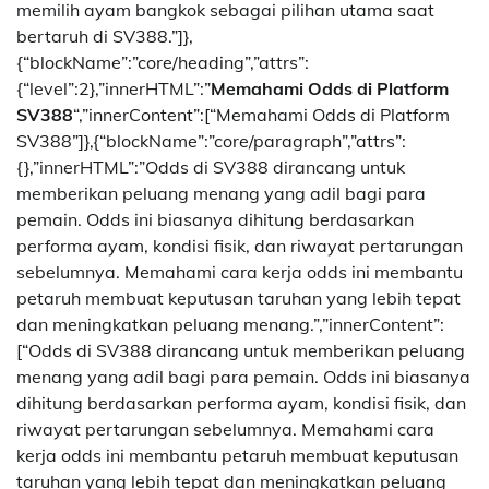
memilih ayam bangkok sebagai pilihan utama saat
bertaruh di SV388.”]},
{“blockName”:”core/heading”,”attrs”:
{“level”:2},”innerHTML”:”
Memahami Odds di Platform
SV388
“,”innerContent”:[“Memahami Odds di Platform
SV388”]},{“blockName”:”core/paragraph”,”attrs”:
{},”innerHTML”:”Odds di SV388 dirancang untuk
memberikan peluang menang yang adil bagi para
pemain. Odds ini biasanya dihitung berdasarkan
performa ayam, kondisi fisik, dan riwayat pertarungan
sebelumnya. Memahami cara kerja odds ini membantu
petaruh membuat keputusan taruhan yang lebih tepat
dan meningkatkan peluang menang.”,”innerContent”:
[“Odds di SV388 dirancang untuk memberikan peluang
menang yang adil bagi para pemain. Odds ini biasanya
dihitung berdasarkan performa ayam, kondisi fisik, dan
riwayat pertarungan sebelumnya. Memahami cara
kerja odds ini membantu petaruh membuat keputusan
taruhan yang lebih tepat dan meningkatkan peluang