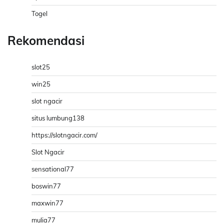
Togel
Rekomendasi
slot25
win25
slot ngacir
situs lumbung138
https://slotngacir.com/
Slot Ngacir
sensational77
boswin77
maxwin77
mulia77