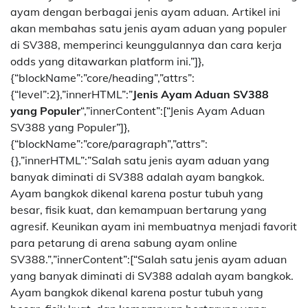
ayam dengan berbagai jenis ayam aduan. Artikel ini
akan membahas satu jenis ayam aduan yang populer
di SV388, memperinci keunggulannya dan cara kerja
odds yang ditawarkan platform ini.”]},
{“blockName”:”core/heading”,”attrs”:
{“level”:2},”innerHTML”:”
Jenis Ayam Aduan SV388
yang Populer
“,”innerContent”:[“Jenis Ayam Aduan
SV388 yang Populer”]},
{“blockName”:”core/paragraph”,”attrs”:
{},”innerHTML”:”Salah satu jenis ayam aduan yang
banyak diminati di SV388 adalah ayam bangkok.
Ayam bangkok dikenal karena postur tubuh yang
besar, fisik kuat, dan kemampuan bertarung yang
agresif. Keunikan ayam ini membuatnya menjadi favorit
para petarung di arena sabung ayam online
SV388.”,”innerContent”:[“Salah satu jenis ayam aduan
yang banyak diminati di SV388 adalah ayam bangkok.
Ayam bangkok dikenal karena postur tubuh yang