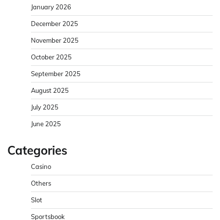
January 2026
December 2025
November 2025
October 2025
September 2025
August 2025
July 2025
June 2025
Categories
Casino
Others
Slot
Sportsbook