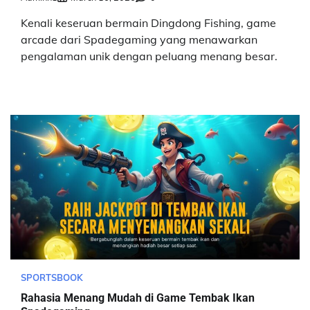
Kenali keseruan bermain Dingdong Fishing, game
arcade dari Spadegaming yang menawarkan
pengalaman unik dengan peluang menang besar.
SPORTSBOOK
Rahasia Menang Mudah di Game Tembak Ikan