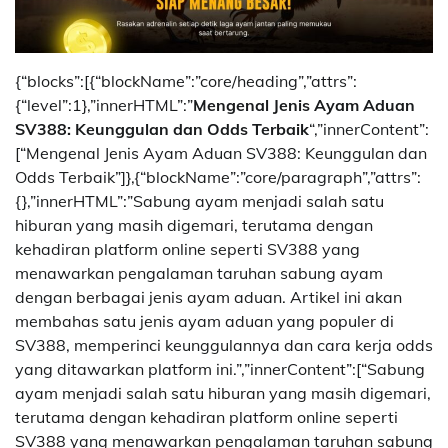
{“blocks”:[{“blockName”:”core/heading”,”attrs”:
{“level”:1},”innerHTML”:”
Mengenal Jenis Ayam Aduan
SV388: Keunggulan dan Odds Terbaik
“,”innerContent”:
[“Mengenal Jenis Ayam Aduan SV388: Keunggulan dan
Odds Terbaik”]},{“blockName”:”core/paragraph”,”attrs”:
{},”innerHTML”:”Sabung ayam menjadi salah satu
hiburan yang masih digemari, terutama dengan
kehadiran platform online seperti SV388 yang
menawarkan pengalaman taruhan sabung ayam
dengan berbagai jenis ayam aduan. Artikel ini akan
membahas satu jenis ayam aduan yang populer di
SV388, memperinci keunggulannya dan cara kerja odds
yang ditawarkan platform ini.”,”innerContent”:[“Sabung
ayam menjadi salah satu hiburan yang masih digemari,
terutama dengan kehadiran platform online seperti
SV388 yang menawarkan pengalaman taruhan sabung