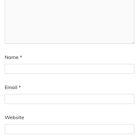
Name
*
Email
*
Website