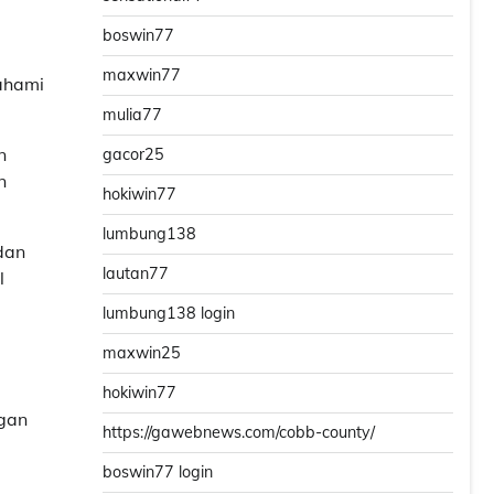
boswin77
maxwin77
mahami
mulia77
n
gacor25
n
hokiwin77
lumbung138
dan
lautan77
l
lumbung138 login
maxwin25
hokiwin77
gan
https://gawebnews.com/cobb-county/
boswin77 login