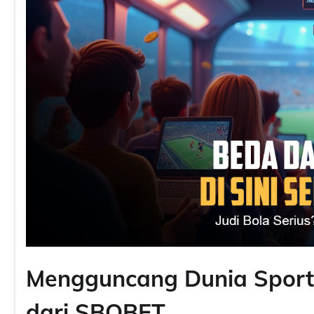
Mengguncang Dunia Sport
dari SBOBET