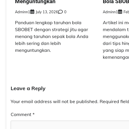
Menguntungkan
Bola SBO
Adminn1
July 13, 2026
0
Adminn1
Fe
Panduan lengkap taruhan bola
Artikel ini
SBOBET dengan strategi jitu agar
mendalam t
menang taruhan sepak bola Anda
menggunaka
lebih sering dan lebih
dari tips h
menguntungkan.
yang siap 
kemenanga
Leave a Reply
Your email address will not be published.
Required fie
Comment
*