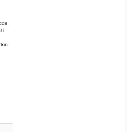
ade,
si
 dan