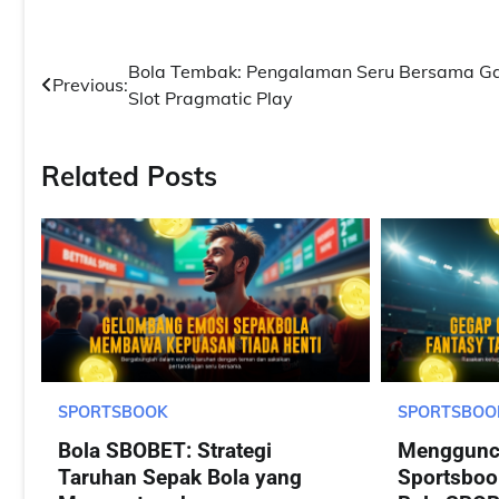
Post
Bola Tembak: Pengalaman Seru Bersama 
Previous:
Slot Pragmatic Play
navigation
Related Posts
SPORTSBOOK
SPORTSBOO
Bola SBOBET: Strategi
Menggunc
Taruhan Sepak Bola yang
Sportsboo