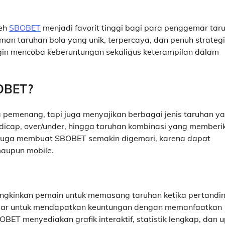
leh
SBOBET
menjadi favorit tinggi bagi para penggemar tar
n taruhan bola yang unik, terpercaya, dan penuh strategi
ingin mencoba keberuntungan sekaligus keterampilan dalam
OBET?
pemenang, tapi juga menyajikan berbagai jenis taruhan y
dicap, over/under, hingga taruhan kombinasi yang memberi
 juga membuat SBOBET semakin digemari, karena dapat
maupun mobile.
mungkinkan pemain untuk memasang taruhan ketika pertandi
besar untuk mendapatkan keuntungan dengan memanfaatkan
OBET menyediakan grafik interaktif, statistik lengkap, dan 