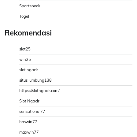
Sportsbook
Togel
Rekomendasi
slot25
win25
slot ngacir
situs lumbung138
https://slotngacir.com/
Slot Ngacir
sensational77
boswin77
maxwin77