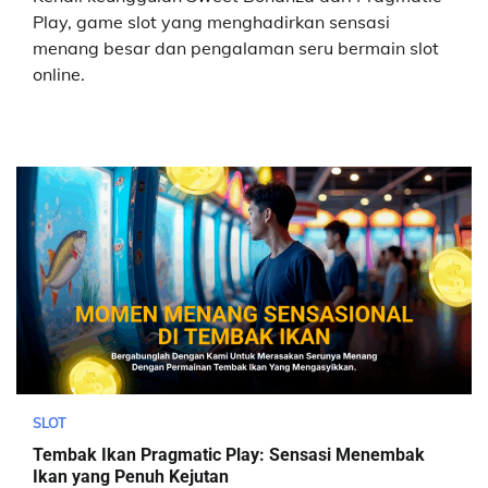
Play, game slot yang menghadirkan sensasi
menang besar dan pengalaman seru bermain slot
online.
SLOT
Tembak Ikan Pragmatic Play: Sensasi Menembak
Ikan yang Penuh Kejutan