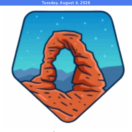
Skip
Tuesday, August 4, 2026
to
content