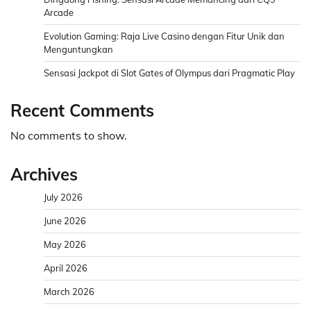
Arcade
Evolution Gaming: Raja Live Casino dengan Fitur Unik dan
Menguntungkan
Sensasi Jackpot di Slot Gates of Olympus dari Pragmatic Play
Recent Comments
No comments to show.
Archives
July 2026
June 2026
May 2026
April 2026
March 2026