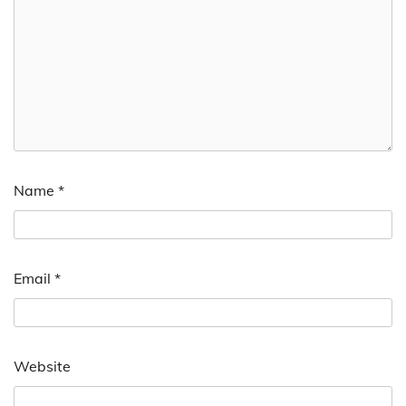
Name
*
Email
*
Website