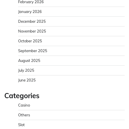
February 2026
January 2026
December 2025
November 2025
October 2025
September 2025
August 2025
July 2025
June 2025
Categories
Casino
Others
Slot