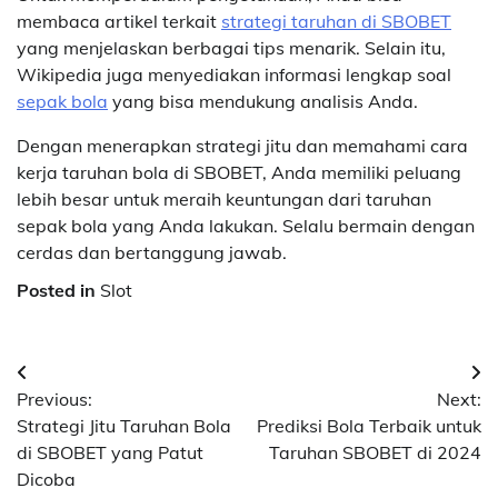
membaca artikel terkait
strategi taruhan di SBOBET
yang menjelaskan berbagai tips menarik. Selain itu,
Wikipedia juga menyediakan informasi lengkap soal
sepak bola
yang bisa mendukung analisis Anda.
Dengan menerapkan strategi jitu dan memahami cara
kerja taruhan bola di SBOBET, Anda memiliki peluang
lebih besar untuk meraih keuntungan dari taruhan
sepak bola yang Anda lakukan. Selalu bermain dengan
cerdas dan bertanggung jawab.
Posted in
Slot
Post
Previous:
Next:
navigation
Strategi Jitu Taruhan Bola
Prediksi Bola Terbaik untuk
di SBOBET yang Patut
Taruhan SBOBET di 2024
Dicoba