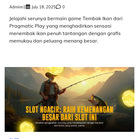
Adminn1
July 18, 2025
0
Jelajahi serunya bermain game Tembak Ikan dari
Pragmatic Play yang menghadirkan sensasi
menembak ikan penuh tantangan dengan grafis
memukau dan peluang menang besar.