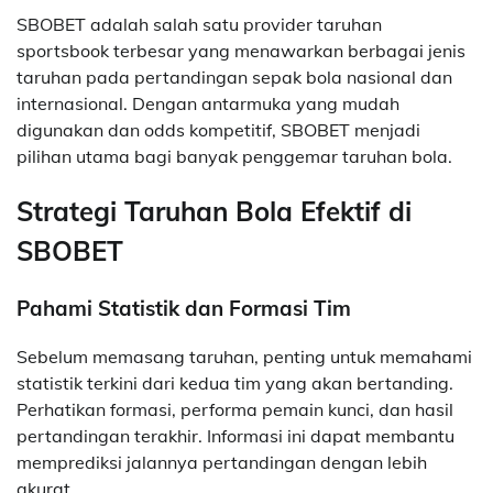
SBOBET adalah salah satu provider taruhan
sportsbook terbesar yang menawarkan berbagai jenis
taruhan pada pertandingan sepak bola nasional dan
internasional. Dengan antarmuka yang mudah
digunakan dan odds kompetitif, SBOBET menjadi
pilihan utama bagi banyak penggemar taruhan bola.
Strategi Taruhan Bola Efektif di
SBOBET
Pahami Statistik dan Formasi Tim
Sebelum memasang taruhan, penting untuk memahami
statistik terkini dari kedua tim yang akan bertanding.
Perhatikan formasi, performa pemain kunci, dan hasil
pertandingan terakhir. Informasi ini dapat membantu
memprediksi jalannya pertandingan dengan lebih
akurat.