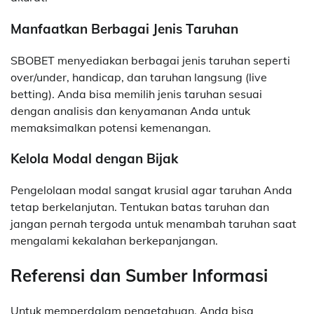
Manfaatkan Berbagai Jenis Taruhan
SBOBET menyediakan berbagai jenis taruhan seperti
over/under, handicap, dan taruhan langsung (live
betting). Anda bisa memilih jenis taruhan sesuai
dengan analisis dan kenyamanan Anda untuk
memaksimalkan potensi kemenangan.
Kelola Modal dengan Bijak
Pengelolaan modal sangat krusial agar taruhan Anda
tetap berkelanjutan. Tentukan batas taruhan dan
jangan pernah tergoda untuk menambah taruhan saat
mengalami kekalahan berkepanjangan.
Referensi dan Sumber Informasi
Untuk memperdalam pengetahuan, Anda bisa