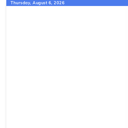
Skip
Thursday, August 6, 2026
to
content