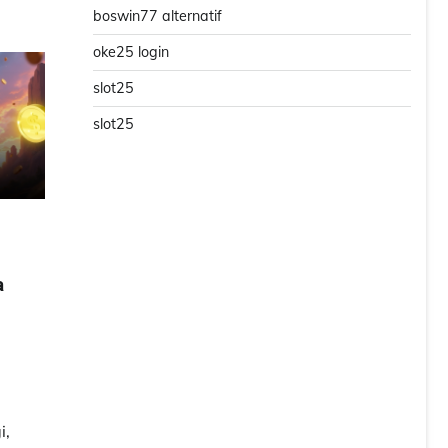
boswin77 alternatif
oke25 login
slot25
slot25
a
i,