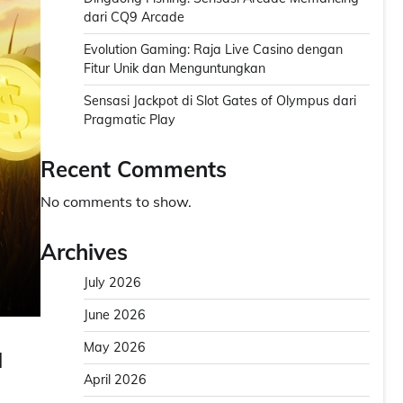
dari CQ9 Arcade
Evolution Gaming: Raja Live Casino dengan
Fitur Unik dan Menguntungkan
Sensasi Jackpot di Slot Gates of Olympus dari
Pragmatic Play
Recent Comments
No comments to show.
Archives
July 2026
June 2026
May 2026
a
April 2026