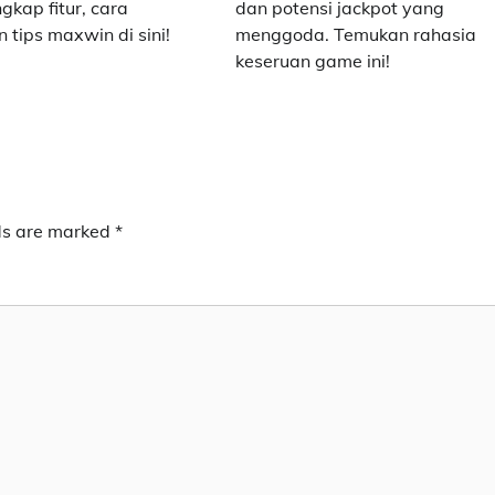
gkap fitur, cara
dan potensi jackpot yang
 tips maxwin di sini!
menggoda. Temukan rahasia
keseruan game ini!
lds are marked
*