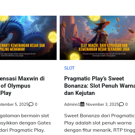
SLOT
ensasi Maxwin di
Pragmatic Play’s Sweet
s of Olympus
Bonanza: Slot Penuh Warn
 Play
dan Kejutan
ptember 5, 2025
0
Adminn1
November 3, 2025
0
galaman bermain slot
Sweet Bonanza dari Pragmatic
syikkan dengan Gates
Play adalah slot penuh warna
dari Pragmatic Play.
dengan fitur menarik, RTP tingg