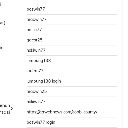
i
boswin77
maxwin77
er)
mulia77
gacor25
in
hokiwin77
lumbung138
lautan77
lumbung138 login
maxwin25
hokiwin77
Penuh
nsasi
https://gawebnews.com/cobb-county/
boswin77 login