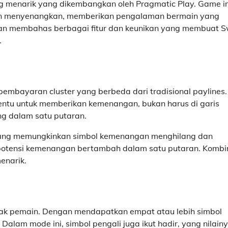
g menarik yang dikembangkan oleh Pragmatic Play. Game in
an menyenangkan, memberikan pengalaman bermain yang
 akan membahas berbagai fitur dan keunikan yang membuat 
.
mbayaran cluster yang berbeda dari tradisional paylines.
tentu untuk memberikan kemenangan, bukan harus di garis
ng dalam satu putaran.
 yang memungkinkan simbol kemenangan menghilang dan
ga potensi kemenangan bertambah dalam satu putaran. Kombi
enarik.
yak pemain. Dengan mendapatkan empat atau lebih simbol
alam mode ini, simbol pengali juga ikut hadir, yang nilain