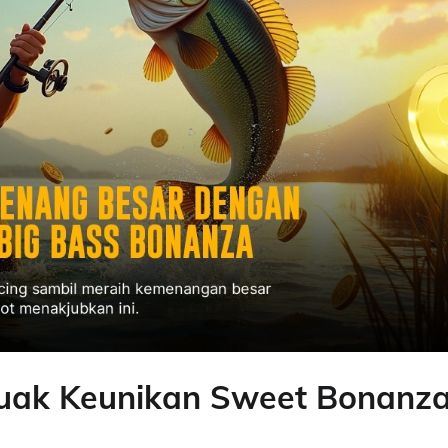
guak Keunikan Sweet Bonanz