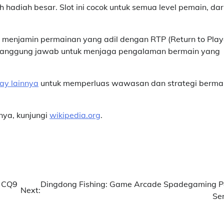
hadiah besar. Slot ini cocok untuk semua level pemain, dar
ya menjamin permainan yang adil dengan RTP (Return to Play
bertanggung jawab untuk menjaga pengalaman bermain yang
lay lainnya
untuk memperluas wawasan dan strategi berma
hnya, kunjungi
wikipedia.org
.
i CQ9
Dingdong Fishing: Game Arcade Spadegaming 
Next:
Se