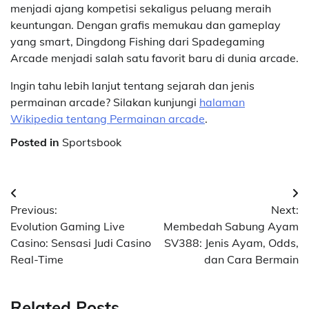
menjadi ajang kompetisi sekaligus peluang meraih
keuntungan. Dengan grafis memukau dan gameplay
yang smart, Dingdong Fishing dari Spadegaming
Arcade menjadi salah satu favorit baru di dunia arcade.
Ingin tahu lebih lanjut tentang sejarah dan jenis
permainan arcade? Silakan kunjungi
halaman
Wikipedia tentang Permainan arcade
.
Posted in
Sportsbook
Post
Previous:
Next:
navigation
Evolution Gaming Live
Membedah Sabung Ayam
Casino: Sensasi Judi Casino
SV388: Jenis Ayam, Odds,
Real-Time
dan Cara Bermain
Related Posts