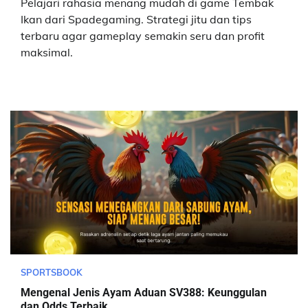
Pelajari rahasia menang mudah di game Tembak
Ikan dari Spadegaming. Strategi jitu dan tips
terbaru agar gameplay semakin seru dan profit
maksimal.
SPORTSBOOK
Mengenal Jenis Ayam Aduan SV388: Keunggulan
dan Odds Terbaik