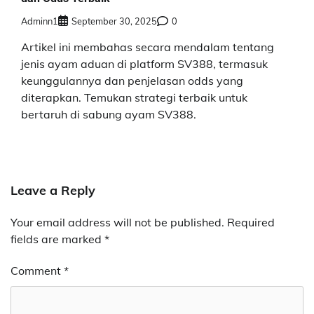
Adminn1
September 30, 2025
0
Artikel ini membahas secara mendalam tentang
jenis ayam aduan di platform SV388, termasuk
keunggulannya dan penjelasan odds yang
diterapkan. Temukan strategi terbaik untuk
bertaruh di sabung ayam SV388.
Leave a Reply
Your email address will not be published.
Required
fields are marked
*
Comment
*