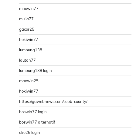
maxwin77
mulia77
gacor25
hokiwin77
lumbung138
lautan77
lumbung138 login
maxwin25
hokiwin77
https://gawebnews.com/cobb-county/
boswin77 login
boswin77 alternatif
oke25 login