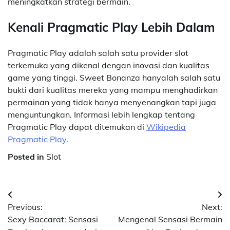
meningkatkan strategi bermain.
Kenali Pragmatic Play Lebih Dalam
Pragmatic Play adalah salah satu provider slot
terkemuka yang dikenal dengan inovasi dan kualitas
game yang tinggi. Sweet Bonanza hanyalah salah satu
bukti dari kualitas mereka yang mampu menghadirkan
permainan yang tidak hanya menyenangkan tapi juga
menguntungkan. Informasi lebih lengkap tentang
Pragmatic Play dapat ditemukan di
Wikipedia
Pragmatic Play
.
Posted in
Slot
Post
Previous:
Next:
navigation
Sexy Baccarat: Sensasi
Mengenal Sensasi Bermain