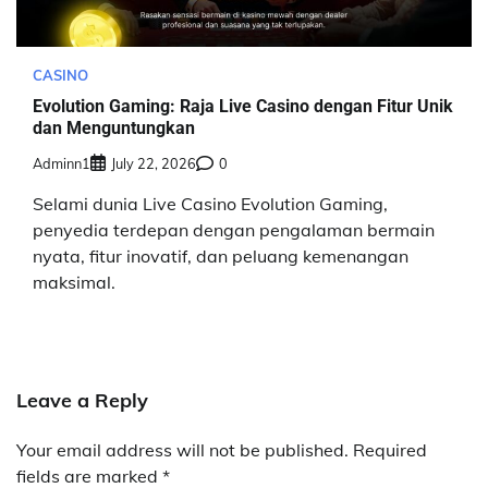
CASINO
Evolution Gaming: Raja Live Casino dengan Fitur Unik
dan Menguntungkan
Adminn1
July 22, 2026
0
Selami dunia Live Casino Evolution Gaming,
penyedia terdepan dengan pengalaman bermain
nyata, fitur inovatif, dan peluang kemenangan
maksimal.
Leave a Reply
Your email address will not be published.
Required
fields are marked
*