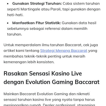
Gunakan Strategi Taruhan:
Coba sistem taruhan
seperti Martingale atau Paroli, tapi gunakan dengan
hati-hati.
Manfaatkan Fitur Statistik:
Gunakan data hasil
sebelumnya sebagai referensi dalam memilih
taruhan.
Untuk memperdalam ilmu taruhan Baccarat, cek juga
artikel kami tentang
Strategi Menang Baccarat
yang
membahas teknik-teknik penting untuk meraih
kemenangan lebih konsisten.
Rasakan Sensasi Kasino Live
dengan Evolution Gaming Baccarat
Mainkan Baccarat Evolution Gaming dan nikmati
sensasi taruhan kasino live yang nyata tanpa harus
meninggalkan rumah. Dealer profesional, streaming