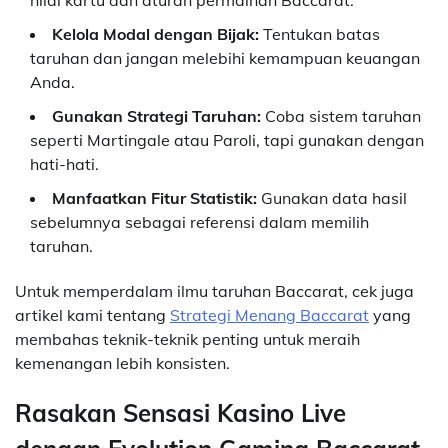
Kelola Modal dengan Bijak:
Tentukan batas
taruhan dan jangan melebihi kemampuan keuangan
Anda.
Gunakan Strategi Taruhan:
Coba sistem taruhan
seperti Martingale atau Paroli, tapi gunakan dengan
hati-hati.
Manfaatkan Fitur Statistik:
Gunakan data hasil
sebelumnya sebagai referensi dalam memilih
taruhan.
Untuk memperdalam ilmu taruhan Baccarat, cek juga
artikel kami tentang
Strategi Menang Baccarat
yang
membahas teknik-teknik penting untuk meraih
kemenangan lebih konsisten.
Rasakan Sensasi Kasino Live