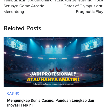
Tembak Ikan Spadegaming:
Rasakan Sensasi Main Slot
Serunya Game Arcade
Gates of Olympus dari
Menantang
Pragmatic Play
Related Posts
CASINO
Mengungkap Dunia Casino: Panduan Lengkap dan
Inovasi Terkini