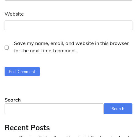
Website
Save my name, email, and website in this browser
for the next time I comment.
Search
Search
Recent Posts