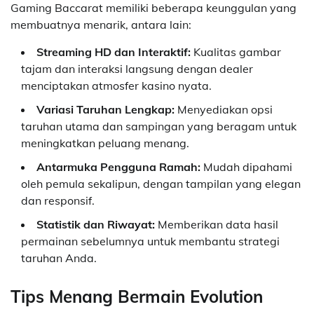
Gaming Baccarat memiliki beberapa keunggulan yang
membuatnya menarik, antara lain:
Streaming HD dan Interaktif:
Kualitas gambar
tajam dan interaksi langsung dengan dealer
menciptakan atmosfer kasino nyata.
Variasi Taruhan Lengkap:
Menyediakan opsi
taruhan utama dan sampingan yang beragam untuk
meningkatkan peluang menang.
Antarmuka Pengguna Ramah:
Mudah dipahami
oleh pemula sekalipun, dengan tampilan yang elegan
dan responsif.
Statistik dan Riwayat:
Memberikan data hasil
permainan sebelumnya untuk membantu strategi
taruhan Anda.
Tips Menang Bermain Evolution