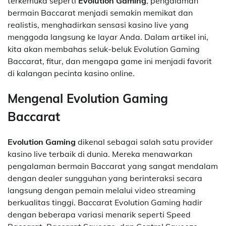
terkemuka seperti
Evolution Gaming
, pengalaman
bermain Baccarat menjadi semakin memikat dan
realistis, menghadirkan sensasi kasino live yang
menggoda langsung ke layar Anda. Dalam artikel ini,
kita akan membahas seluk-beluk Evolution Gaming
Baccarat, fitur, dan mengapa game ini menjadi favorit
di kalangan pecinta kasino online.
Mengenal Evolution Gaming
Baccarat
Evolution Gaming
dikenal sebagai salah satu provider
kasino live terbaik di dunia. Mereka menawarkan
pengalaman bermain Baccarat yang sangat mendalam
dengan dealer sungguhan yang berinteraksi secara
langsung dengan pemain melalui video streaming
berkualitas tinggi. Baccarat Evolution Gaming hadir
dengan beberapa variasi menarik seperti Speed