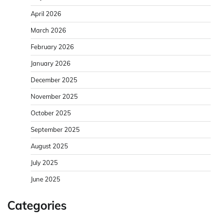
April 2026
March 2026
February 2026
January 2026
December 2025
November 2025
October 2025
September 2025
August 2025
July 2025
June 2025
Categories