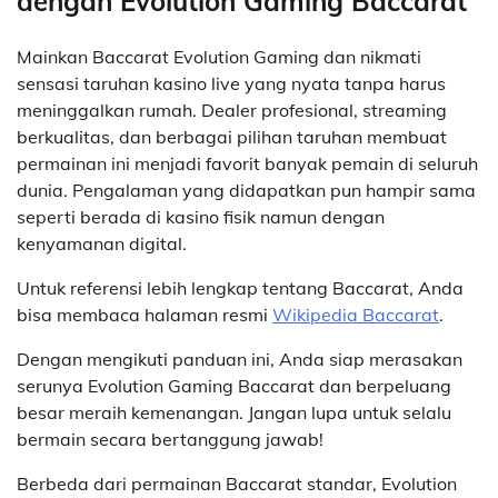
dengan Evolution Gaming Baccarat
Mainkan Baccarat Evolution Gaming dan nikmati
sensasi taruhan kasino live yang nyata tanpa harus
meninggalkan rumah. Dealer profesional, streaming
berkualitas, dan berbagai pilihan taruhan membuat
permainan ini menjadi favorit banyak pemain di seluruh
dunia. Pengalaman yang didapatkan pun hampir sama
seperti berada di kasino fisik namun dengan
kenyamanan digital.
Untuk referensi lebih lengkap tentang Baccarat, Anda
bisa membaca halaman resmi
Wikipedia Baccarat
.
Dengan mengikuti panduan ini, Anda siap merasakan
serunya Evolution Gaming Baccarat dan berpeluang
besar meraih kemenangan. Jangan lupa untuk selalu
bermain secara bertanggung jawab!
Berbeda dari permainan Baccarat standar, Evolution