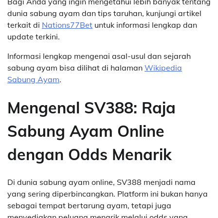
Bagi Anda yang ingin mengetahui lebih banyak tentang
dunia sabung ayam dan tips taruhan, kunjungi artikel
terkait di
Nations77Bet
untuk informasi lengkap dan
update terkini.
Informasi lengkap mengenai asal-usul dan sejarah
sabung ayam bisa dilihat di halaman
Wikipedia
Sabung Ayam
.
Mengenal SV388: Raja
Sabung Ayam Online
dengan Odds Menarik
Di dunia sabung ayam online, SV388 menjadi nama
yang sering diperbincangkan. Platform ini bukan hanya
sebagai tempat bertarung ayam, tetapi juga
menyediakan peluang menarik melalui odds yang