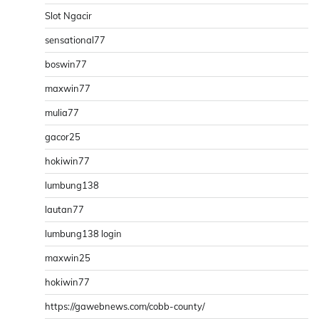
Slot Ngacir
sensational77
boswin77
maxwin77
mulia77
gacor25
hokiwin77
lumbung138
lautan77
lumbung138 login
maxwin25
hokiwin77
https://gawebnews.com/cobb-county/