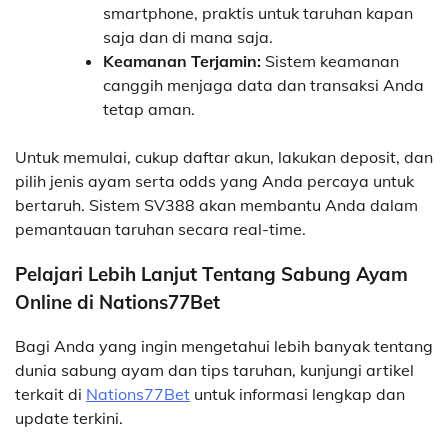
smartphone, praktis untuk taruhan kapan
saja dan di mana saja.
Keamanan Terjamin:
Sistem keamanan
canggih menjaga data dan transaksi Anda
tetap aman.
Untuk memulai, cukup daftar akun, lakukan deposit, dan
pilih jenis ayam serta odds yang Anda percaya untuk
bertaruh. Sistem SV388 akan membantu Anda dalam
pemantauan taruhan secara real-time.
Pelajari Lebih Lanjut Tentang Sabung Ayam
Online di Nations77Bet
Bagi Anda yang ingin mengetahui lebih banyak tentang
dunia sabung ayam dan tips taruhan, kunjungi artikel
terkait di
Nations77Bet
untuk informasi lengkap dan
update terkini.