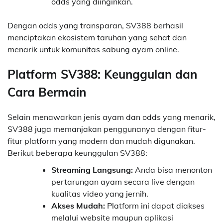
odds yang diinginkan.
Dengan odds yang transparan, SV388 berhasil
menciptakan ekosistem taruhan yang sehat dan
menarik untuk komunitas sabung ayam online.
Platform SV388: Keunggulan dan
Cara Bermain
Selain menawarkan jenis ayam dan odds yang menarik,
SV388 juga memanjakan penggunanya dengan fitur-
fitur platform yang modern dan mudah digunakan.
Berikut beberapa keunggulan SV388:
Streaming Langsung:
Anda bisa menonton
pertarungan ayam secara live dengan
kualitas video yang jernih.
Akses Mudah:
Platform ini dapat diakses
melalui website maupun aplikasi