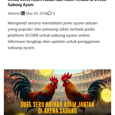
Sabung Ayam
Adminn1
May 20, 2026
0
Mengenal secara mendalam jenis ayam aduan
yang populer dan peluang odds terbaik pada
platform SV388 untuk sabung ayam online.
Informasi lengkap dan update untuk penggemar
sabung ayam.