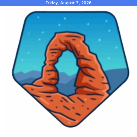
Skip
Friday, August 7, 2026
to
content