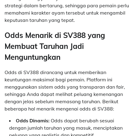
strategi dalam bertarung, sehingga para pemain perlu
memahami karakter ayam tersebut untuk mengambil
keputusan taruhan yang tepat.
Odds Menarik di SV388 yang
Membuat Taruhan Jadi
Menguntungkan
Odds di SV388 dirancang untuk memberikan
keuntungan maksimal bagi pemain. Platform ini
menggunakan sistem odds yang transparan dan fair,
sehingga Anda dapat melihat peluang kemenangan
dengan jelas sebelum memasang taruhan. Berikut
beberapa hal menarik mengenai odds di SV388:
Odds Dinamis:
Odds dapat berubah sesuai
dengan jumlah taruhan yang masuk, menciptakan
peluang yang realistis dan kompetitif.