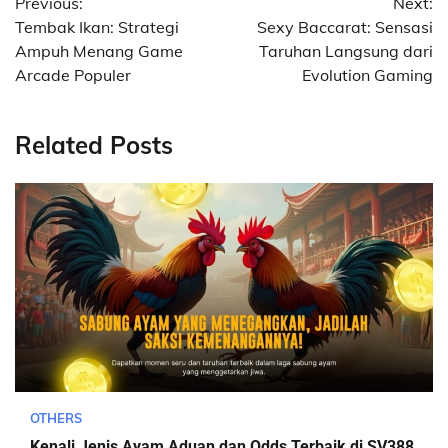
Previous:
Next:
navigation
Tembak Ikan: Strategi
Sexy Baccarat: Sensasi
Ampuh Menang Game
Taruhan Langsung dari
Arcade Populer
Evolution Gaming
Related Posts
OTHERS
Kenali Jenis Ayam Aduan dan Odds Terbaik di SV388