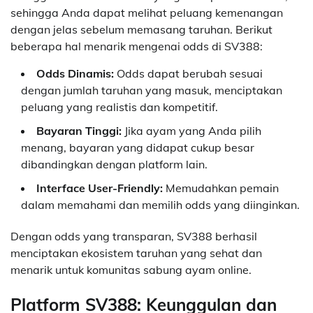
sehingga Anda dapat melihat peluang kemenangan
dengan jelas sebelum memasang taruhan. Berikut
beberapa hal menarik mengenai odds di SV388:
Odds Dinamis:
Odds dapat berubah sesuai
dengan jumlah taruhan yang masuk, menciptakan
peluang yang realistis dan kompetitif.
Bayaran Tinggi:
Jika ayam yang Anda pilih
menang, bayaran yang didapat cukup besar
dibandingkan dengan platform lain.
Interface User-Friendly:
Memudahkan pemain
dalam memahami dan memilih odds yang diinginkan.
Dengan odds yang transparan, SV388 berhasil
menciptakan ekosistem taruhan yang sehat dan
menarik untuk komunitas sabung ayam online.
Platform SV388: Keunggulan dan