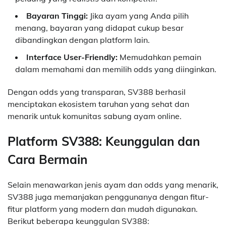
Bayaran Tinggi:
Jika ayam yang Anda pilih
menang, bayaran yang didapat cukup besar
dibandingkan dengan platform lain.
Interface User-Friendly:
Memudahkan pemain
dalam memahami dan memilih odds yang diinginkan.
Dengan odds yang transparan, SV388 berhasil
menciptakan ekosistem taruhan yang sehat dan
menarik untuk komunitas sabung ayam online.
Platform SV388: Keunggulan dan
Cara Bermain
Selain menawarkan jenis ayam dan odds yang menarik,
SV388 juga memanjakan penggunanya dengan fitur-
fitur platform yang modern dan mudah digunakan.
Berikut beberapa keunggulan SV388: